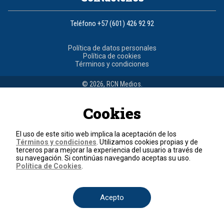
Teléfono
+57 (601) 426 92 92
Política de datos personales
Política de cookies
Términos y condiciones
© 2026, RCN Medios.
Todos los derechos reservados.
Organización Ardila Lülle - www.oal.com.co
Cookies
El uso de este sitio web implica la aceptación de los
Términos y condiciones
. Utilizamos cookies propias y de
terceros para mejorar la experiencia del usuario a través de
su navegación. Si continúas navegando aceptas su uso.
Política de Cookies
.
Acepto