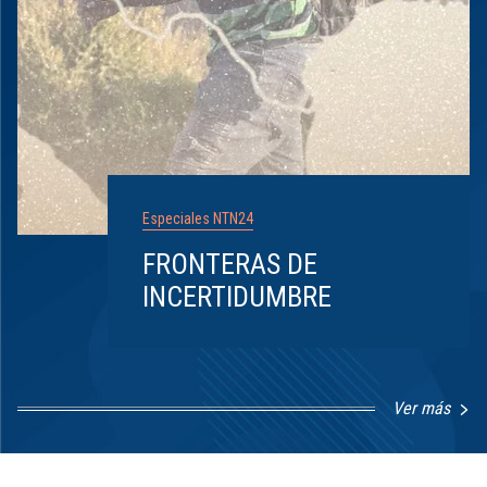
Especiales NTN24
FRONTERAS DE
INCERTIDUMBRE
Ver más
Item
1
of