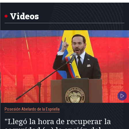
5
Videos
Posesión Abelardo de la Espriella
"Llegó la hora de recuperar la