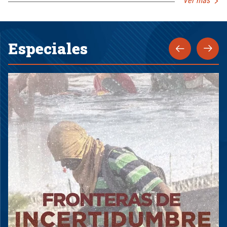
Ver más
Especiales