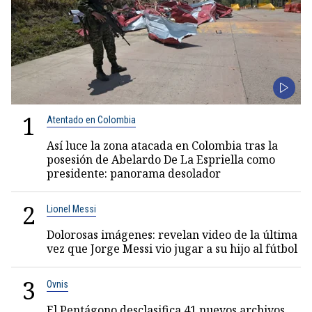
1
Atentado en Colombia
Así luce la zona atacada en Colombia tras la
posesión de Abelardo De La Espriella como
presidente: panorama desolador
2
Lionel Messi
Dolorosas imágenes: revelan video de la última
vez que Jorge Messi vio jugar a su hijo al fútbol
3
Ovnis
El Pentágono desclasifica 41 nuevos archivos