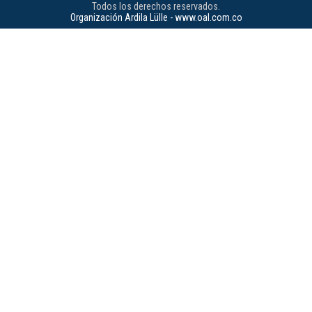
Todos los derechos reservados.
Organización Ardila Lülle - www.oal.com.co