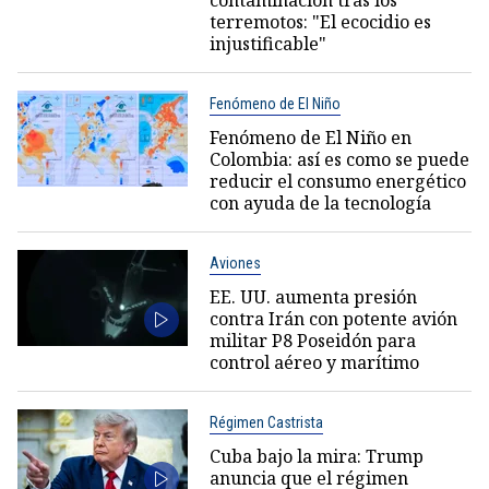
contaminación tras los
terremotos: "El ecocidio es
injustificable"
Fenómeno de El Niño
Fenómeno de El Niño en
Colombia: así es como se puede
reducir el consumo energético
con ayuda de la tecnología
Aviones
EE. UU. aumenta presión
contra Irán con potente avión
militar P8 Poseidón para
control aéreo y marítimo
Régimen Castrista
Cuba bajo la mira: Trump
anuncia que el régimen