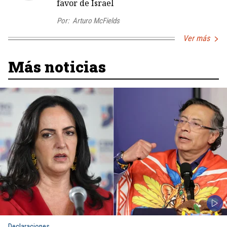
favor de Israel
Por:
Arturo McFields
Ver más
Más noticias
Declaraciones