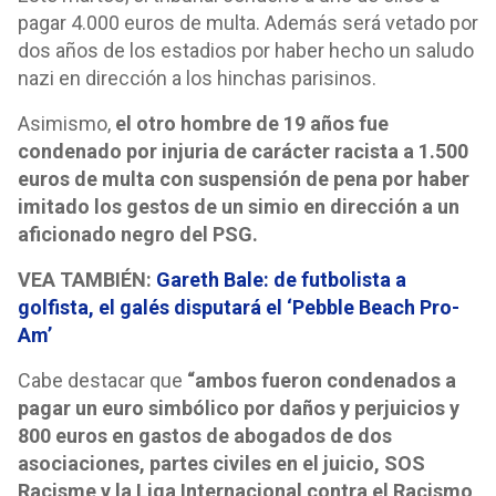
pagar 4.000 euros de multa. Además será vetado por
dos años de los estadios por haber hecho un saludo
nazi en dirección a los hinchas parisinos.
Asimismo,
el otro hombre de 19 años fue
condenado por injuria de carácter racista a 1.500
euros de multa con suspensión de pena por haber
imitado los gestos de un simio en dirección a un
aficionado negro del PSG.
VEA TAMBIÉN:
Gareth Bale: de futbolista a
golfista, el galés disputará el ‘Pebble Beach Pro-
Am’
Cabe destacar que
“ambos fueron condenados a
pagar un euro simbólico por daños y perjuicios y
800 euros en gastos de abogados de dos
asociaciones, partes civiles en el juicio, SOS
Racisme y la Liga Internacional contra el Racismo