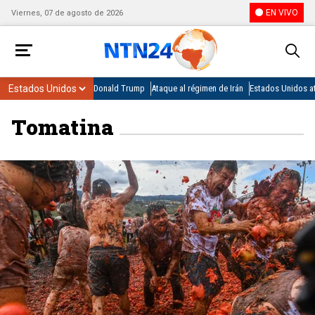
EN VIVO
Viernes, 07 de agosto de 2026
Donald Trump
Ataque al régimen de Irán
Estados Unidos at
Tomatina