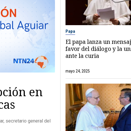
Papa
El papa lanza un mensaj
favor del diálogo y la u
ante la curia
mayo 24, 2025
pción en
cas
r, secretario general del