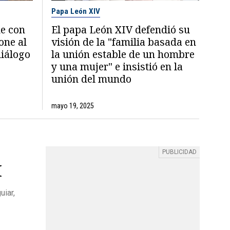
Papa León XIV
ne con
El papa León XIV defendió su
one al
visión de la "familia basada en
diálogo
la unión estable de un hombre
y una mujer" e insistió en la
unión del mundo
mayo 19, 2025
I
uiar,