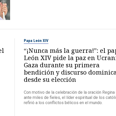
Papa León XIV
el
“¡Nunca más la guerra!”: el p
León XIV pide la paz en Ucran
Gaza durante su primera
bendición y discurso dominic
desde su elección
Con motivo de la celebración de la oración Regina 
ante miles de fieles, el líder espiritual de los cató
refirió a los conflictos bélicos en el mundo.