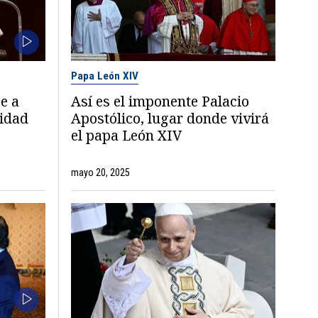
Papa León XIV
e a
Así es el imponente Palacio
nidad
Apostólico, lugar donde vivirá
el papa León XIV
mayo 20, 2025