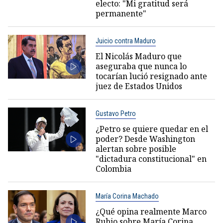
electo: "Mi gratitud será
permanente"
Juicio contra Maduro
El Nicolás Maduro que
aseguraba que nunca lo
tocarían lució resignado ante
juez de Estados Unidos
Gustavo Petro
¿Petro se quiere quedar en el
poder? Desde Washington
alertan sobre posible
"dictadura constitucional" en
Colombia
María Corina Machado
¿Qué opina realmente Marco
Rubio sobre María Corina