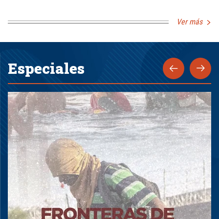
Ver más
Especiales