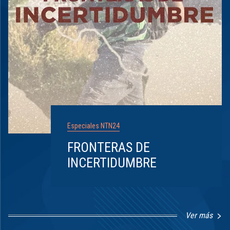
Especiales NTN24
FRONTERAS DE
INCERTIDUMBRE
Ver más
Item