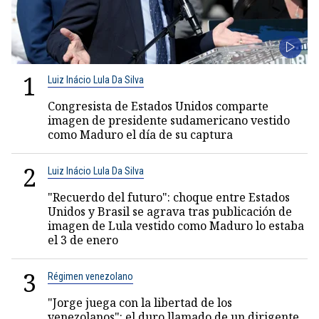
1
Luiz Inácio Lula Da Silva
Congresista de Estados Unidos comparte
imagen de presidente sudamericano vestido
como Maduro el día de su captura
2
Luiz Inácio Lula Da Silva
"Recuerdo del futuro": choque entre Estados
Unidos y Brasil se agrava tras publicación de
imagen de Lula vestido como Maduro lo estaba
el 3 de enero
3
Régimen venezolano
"Jorge juega con la libertad de los
venezolanos": el duro llamado de un dirigente