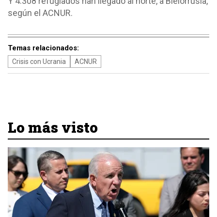
Y 4.308 refugiados han llegado al norte, a Bielorrusia,
según el ACNUR.
Temas relacionados:
Crisis con Ucrania
ACNUR
Lo más visto