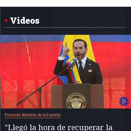
1
of
5
Videos
Posesión Abelardo de la Espriella
"Llegó la hora de recuperar la