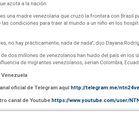
ue azota a la nación.
es una madre venezolana que cruzó la frontera con Brasil pa
e las condiciones para traer al mundo a un niño en los hosp
ales, no hay prácticamente, nada de nada", dijo Dayana Rodrí
de dos millones de venezolanos han huido del país en los ú
fluencia de migrantes venezolanos, serían Colombia, Ecuador
 Venezuela
anal oficial de Telegram aquí
http://telegram.me/ntn24v
tro canal de Youtube
https://www.youtube.com/user/N