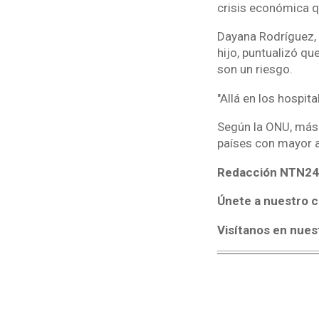
crisis económica q
Dayana Rodríguez, 
hijo, puntualizó qu
son un riesgo.
"Allá en los hospit
Según la ONU, más 
países con mayor a
Redacción NTN24
Únete a nuestro c
Visítanos en nues