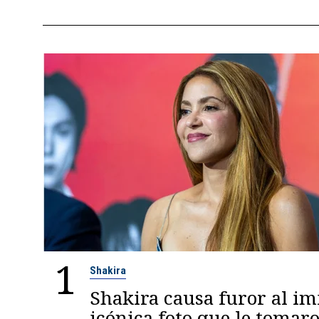
1
Shakira
Shakira causa furor al im
icónica foto que le tomaro