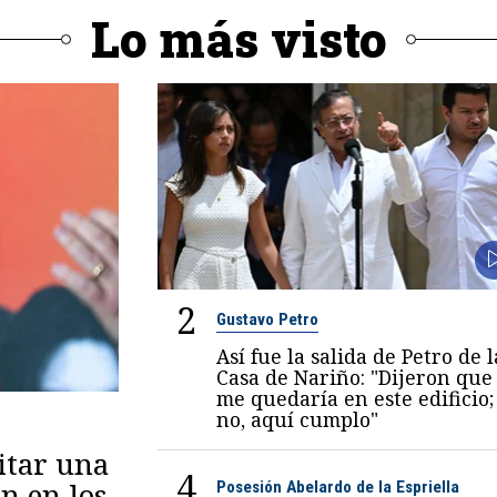
Lo más visto
2
Gustavo Petro
Así fue la salida de Petro de l
Casa de Nariño: "Dijeron que
me quedaría en este edificio;
no, aquí cumplo"
itar una
4
n en los
Posesión Abelardo de la Espriella