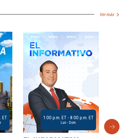
Ver más
. ET
1:00 p.m. ET - 8:00 p.m. ET
e
Lun - Dom