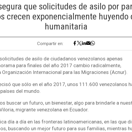
egura que solicitudes de asilo por pa
s crecen exponencialmente huyendo de
humanitaria
Compartir en:
 solicitudes de asilo de ciudadanos venezolanos apenas
panorama para finales del año 2017 cambio radicalmente,
a Organización Internacional para las Migraciones (Acnur).
ecisó que sólo en el año 2017, unos 111.600 venezolanos ha
s países del mundo.
 buscar un futuro, un bienestar, algo para brindarle a nuestr
iloria, migrante venezolana en Ecuador.
ica día a día en las fronteras latinoamericanas, en las que d
os, buscando un mejor futuro para sus familias, mientras h