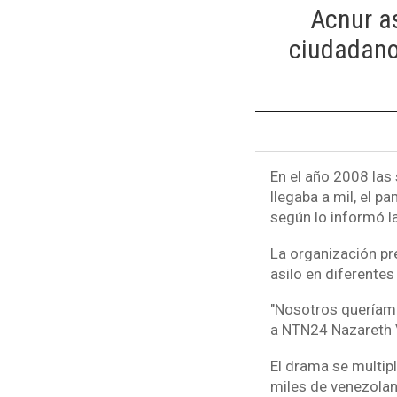
Acnur as
ciudadano
En el año 2008 las
llegaba a mil, el 
según lo informó l
La organización pr
asilo en diferente
"Nosotros queríamos
a NTN24 Nazareth V
El drama se multipl
miles de venezolan