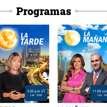
Programas
5:00 p.m. ET
11:00 a.m
Lun - Dom
Lun - Vi