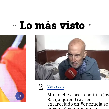
Lo más visto
2
Venezuela
Murió el ex-preso político Jo
Breijo quien tras ser
excarcelado en Venezuela se
encontró con que en su