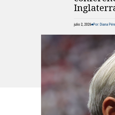
Inglaterr
julio 2, 2026
Por: Diana Pér