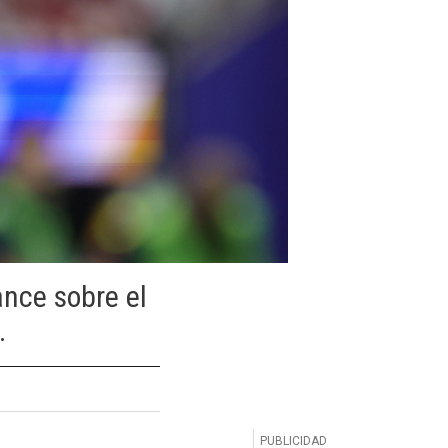
ance sobre el
.