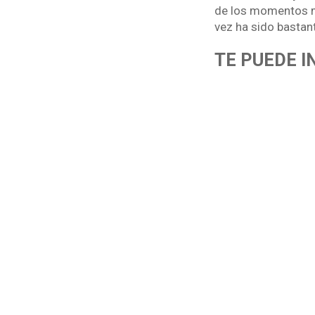
de los momentos má
vez ha sido bastant
TE PUEDE I