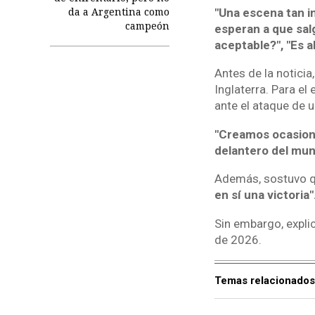
da a Argentina como
"Una escena tan i
campeón
esperan a que sal
aceptable?", "Es 
Antes de la noticia
Inglaterra. Para e
ante el ataque de 
"Creamos ocasiones
delantero del mun
Además, sostuvo qu
en sí una victoria"
Sin embargo, expl
de 2026.
Temas relacionados