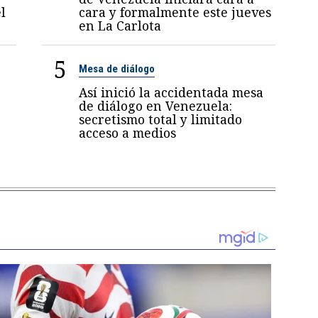
l
cara y formalmente este jueves
en La Carlota
5
Mesa de diálogo
Así inició la accidentada mesa
de diálogo en Venezuela:
secretismo total y limitado
acceso a medios