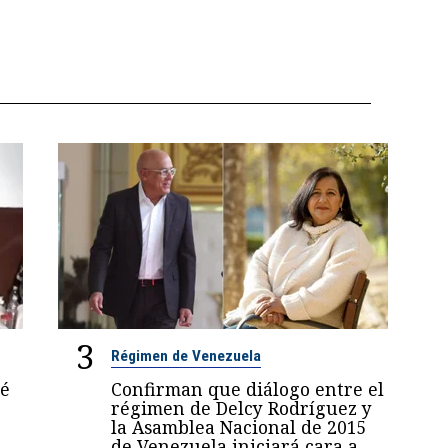
3
Régimen de Venezuela
sé
Confirman que diálogo entre el
régimen de Delcy Rodríguez y
la Asamblea Nacional de 2015
de Venezuela iniciará cara a