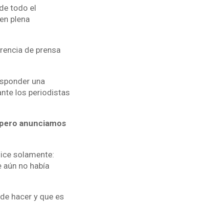
de todo el
en plena
erencia de prensa
esponder una
nte los periodistas
 pero anunciamos
dice solamente:
e aún no había
de hacer y que es