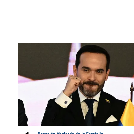
Posesión Abelardo de la Espriella