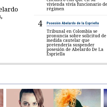
vivienda vivía funcionario de
belardo
régimen
,
4
Posesión Abelardo de la Espriella
Tribunal en Colombia se
pronuncia sobre solicitud de
medida cautelar que
pretendería suspender
posesión de Abelardo De La
Espriella