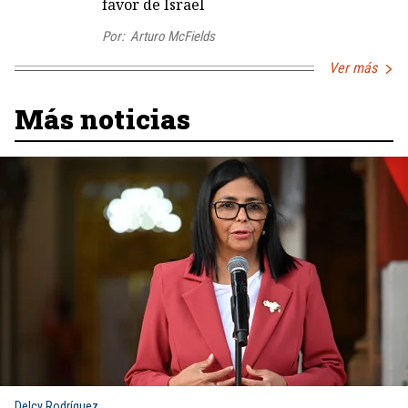
favor de Israel
Por:
Arturo McFields
Ver más
Más noticias
Delcy Rodríguez