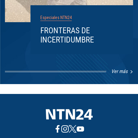
Especiales NTN24
FRONTERAS DE
INCERTIDUMBRE
Ver más
Item
1
of
8