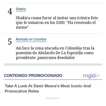
4
Shakira
Shakira causa furor al imitar una icónica foto
que le tomaron en los 2000: "Ha renovado el
meme"
5
Atentado en Colombia
Así luce la zona atacada en Colombia tras la
posesión de Abelardo De La Espriella como
presidente: panorama desolador