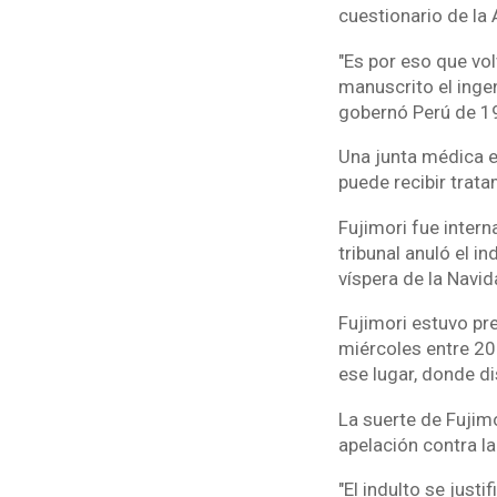
cuestionario de la 
"Es por eso que vol
manuscrito el inge
gobernó Perú de 1
Una junta médica e
puede recibir trat
Fujimori fue inter
tribunal anuló el i
víspera de la Navi
Fujimori estuvo pre
miércoles entre 200
ese lugar, donde 
La suerte de Fujimo
apelación contra la
"El indulto se justi