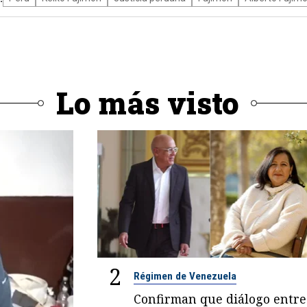
Lo más visto
2
Régimen de Venezuela
Confirman que diálogo entre