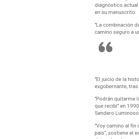
diagnóstico actual
en su manuscrito.
"La combinación de
camino seguro a un 
"El juicio de la hi
exgobernante, tras 
"Podrán quitarme la
que recibí" en 1990
Sendero Luminoso
"Voy camino al fin 
país", sostiene el