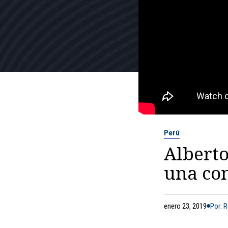
Perú
Alberto
una con
enero 23, 2019
Por: 