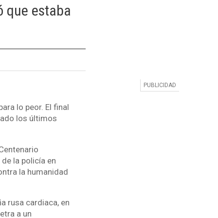
ó que estaba
s
ra lo peor. El final
sado los últimos
 Centenario
de la policía en
ontra la humanidad
ña rusa cardiaca, en
etra a un