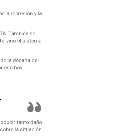
r la represión y la
RTA. También se
tervino el sistema
 de la década del
or eso hoy
-
roducir tanto daño
sobre la situación