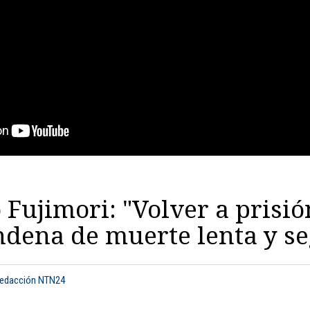
 Fujimori: "Volver a prisió
dena de muerte lenta y se
Redacción NTN24