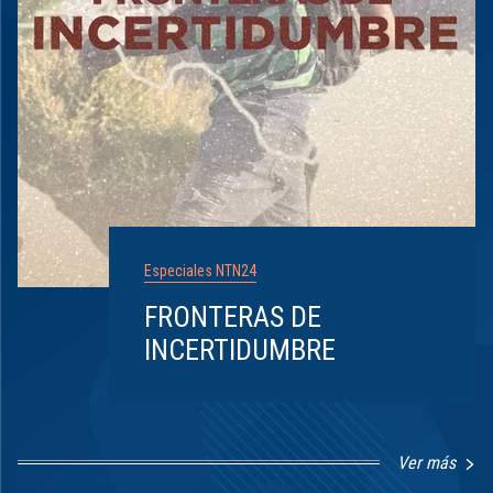
Especiales NTN24
FRONTERAS DE
INCERTIDUMBRE
Ver más
Item