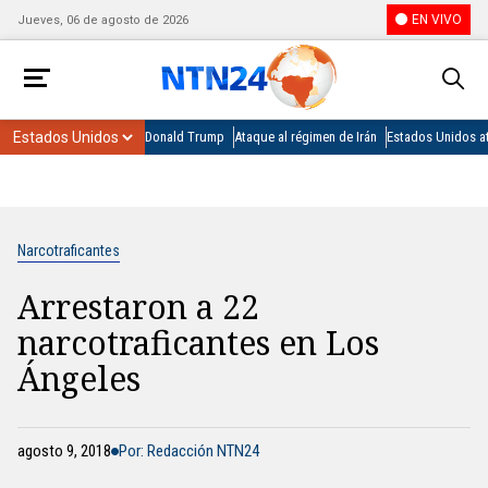
EN VIVO
Jueves, 06 de agosto de 2026
Donald Trump
Ataque al régimen de Irán
Estados Unidos at
Narcotraficantes
Arrestaron a 22
narcotraficantes en Los
Ángeles
agosto 9, 2018
Por: Redacción NTN24