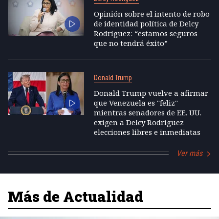
Opinión sobre el intento de robo
de identidad política de Delcy
Rodríguez: “estamos seguros
que no tendrá éxito”
Donald Trump
Donald Trump vuelve a afirmar
que Venezuela es "feliz"
mientras senadores de EE. UU.
exigen a Delcy Rodríguez
elecciones libres e inmediatas
Ver más
Más de Actualidad