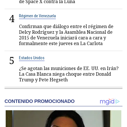
de Space X contra la Luna
4
Régimen de Venezuela
Confirman que diálogo entre el régimen de
Delcy Rodríguez y la Asamblea Nacional de
2015 de Venezuela iniciará cara a cara y
formalmente este jueves en La Carlota
5
Estados Unidos
¿Se agotan las municiones de EE. UU. en Irán?
La Casa Blanca niega choque entre Donald
Trump y Pete Hegseth