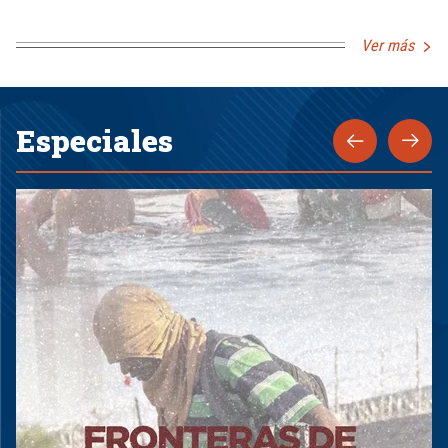
Ver más
Especiales