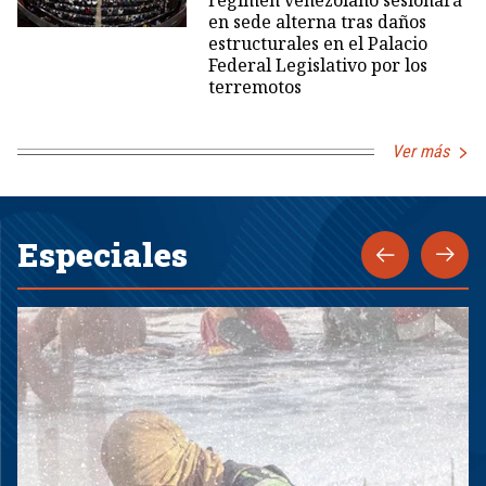
régimen venezolano sesionará
en sede alterna tras daños
estructurales en el Palacio
Federal Legislativo por los
terremotos
Ver más
Especiales