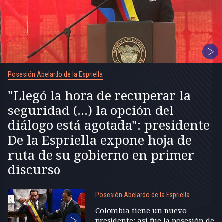
Posesión Abelardo de la Espriella
"Llegó la hora de recuperar la
seguridad (...) la opción del
diálogo está agotada": presidente
De la Espriella expone hoja de
ruta de su gobierno en primer
discurso
Posesión Abelardo de la Espriella
Colombia tiene un nuevo
presidente; así fue la posesión de