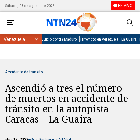
EN VIVO
Sábado, 08 de agosto de 2026
Juicio contra Maduro
Terremoto en Venezuela
La Guaira
Accidente de tránsito
Ascendió a tres el número
de muertos en accidente de
tránsito en la autopista
Caracas – La Guaira
abril 13, 2022
Por: Redacción NTN24