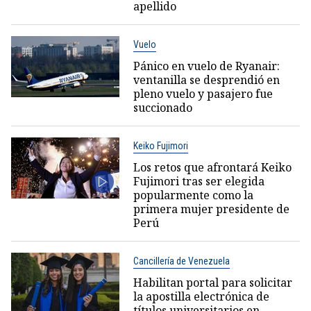
apellido
Vuelo
Pánico en vuelo de Ryanair:
ventanilla se desprendió en
pleno vuelo y pasajero fue
succionado
Keiko Fujimori
Los retos que afrontará Keiko
Fujimori tras ser elegida
popularmente como la
primera mujer presidente de
Perú
Cancillería de Venezuela
Habilitan portal para solicitar
la apostilla electrónica de
títulos universitarios en