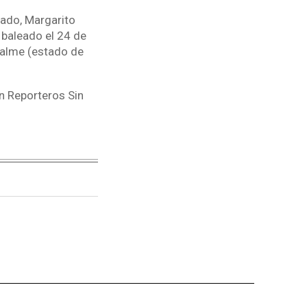
ado, Margarito
 baleado el 24 de
palme (estado de
n Reporteros Sin