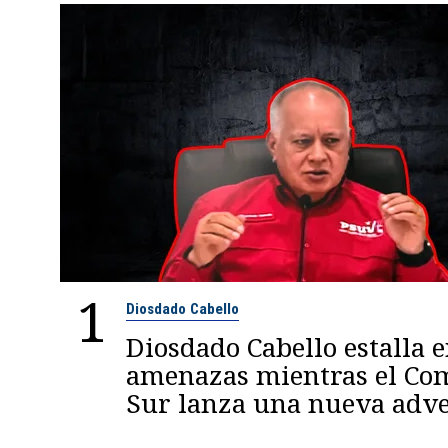
1
Diosdado Cabello
Diosdado Cabello estalla 
amenazas mientras el C
Sur lanza una nueva adve