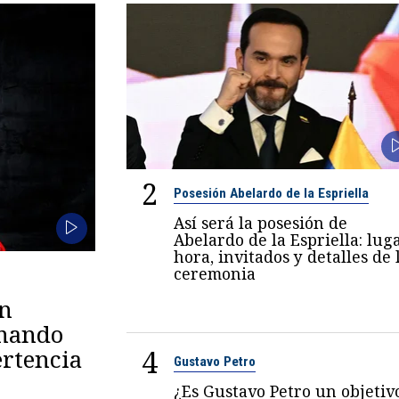
2
Posesión Abelardo de la Espriella
Así será la posesión de
Abelardo de la Espriella: luga
hora, invitados y detalles de 
ceremonia
en
omando
4
rtencia
Gustavo Petro
¿Es Gustavo Petro un objetiv