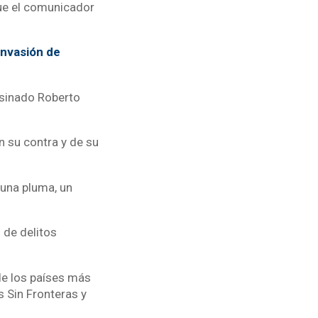
que el comunicador
invasión de
esinado Roberto
n su contra y de su
una pluma, un
 de delitos
de los países más
s Sin Fronteras y