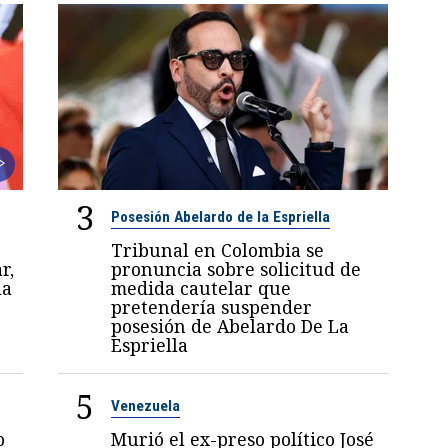
3
Posesión Abelardo de la Espriella
Tribunal en Colombia se
r,
pronuncia sobre solicitud de
la
medida cautelar que
pretendería suspender
posesión de Abelardo De La
Espriella
5
Venezuela
o
Murió el ex-preso político José