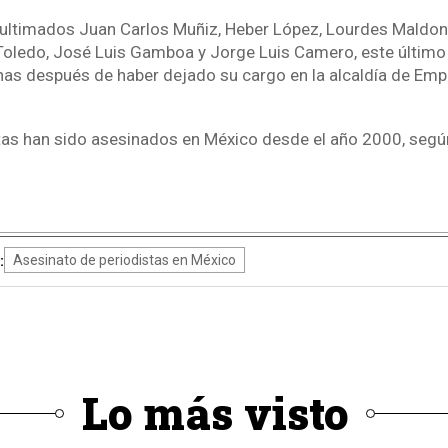
 ultimados Juan Carlos Muñiz, Heber López, Lourdes Maldon
Toledo, José Luis Gamboa y Jorge Luis Camero, este último
as después de haber dejado su cargo en la alcaldía de Em
as han sido asesinados en México desde el año 2000, segú
:
Asesinato de periodistas en México
Lo más visto