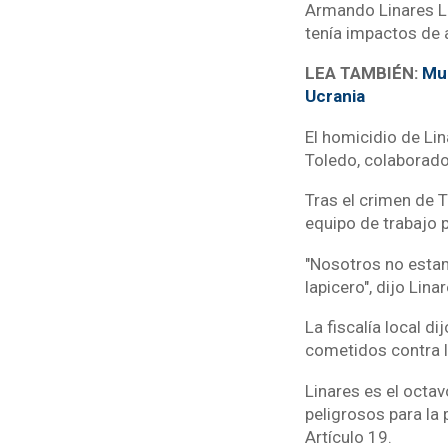
Armando Linares Ló
tenía impactos de 
LEA TAMBIÉN:
Mur
Ucrania
El homicidio de Li
Toledo, colaborad
Tras el crimen de 
equipo de trabajo 
"Nosotros no esta
lapicero", dijo Lin
La fiscalía local d
cometidos contra l
Linares es el octa
peligrosos para la
Artículo 19.