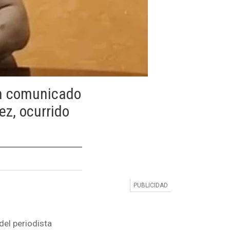
un comunicado
ez, ocurrido
del periodista