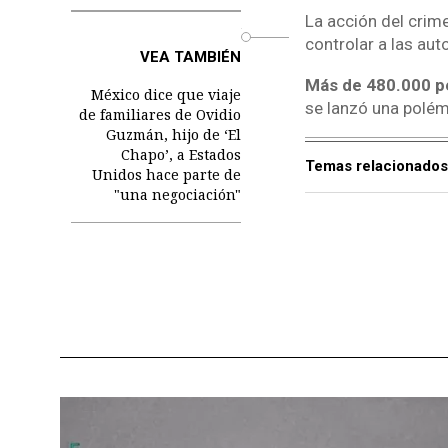
La acción del crime
o
controlar a las au
VEA TAMBIÉN
Más de 480.000 p
México dice que viaje
se lanzó una polém
de familiares de Ovidio
Guzmán, hijo de ‘El
Chapo’, a Estados
Temas relacionados
Unidos hace parte de
"una negociación"