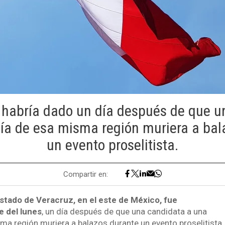
 habría dado un día después de que 
día de esa misma región muriera a bal
un evento proselitista.
Compartir en:
estado de Veracruz, en el este de México, fue
e del lunes
, un día después de que una candidata a una
sma región muriera a balazos durante un evento proselitista