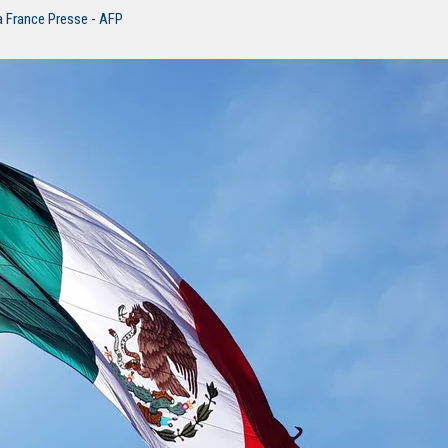
a France Presse - AFP