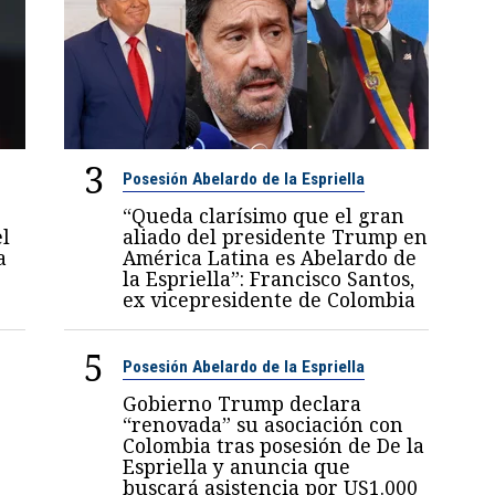
3
Posesión Abelardo de la Espriella
“Queda clarísimo que el gran
el
aliado del presidente Trump en
a
América Latina es Abelardo de
la Espriella”: Francisco Santos,
ex vicepresidente de Colombia
5
Posesión Abelardo de la Espriella
Gobierno Trump declara
“renovada” su asociación con
Colombia tras posesión de De la
Espriella y anuncia que
buscará asistencia por US1.000