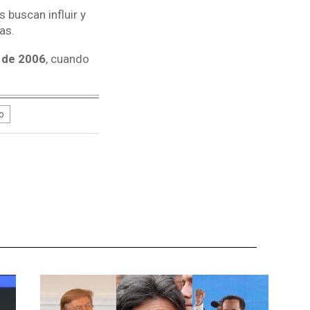
 buscan influir y
as.
 de 2006
, cuando
o