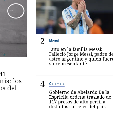
2
Messi
Luto en la familia Messi:
Falleció Jorge Messi, padre d
astro argentino y quien fuer
su representante
 41
is: los
4
Colombia
os del
Gobierno de Abelardo De la
Espriella ordena traslado de
117 presos de alto perfil a
distintas cárceles del país