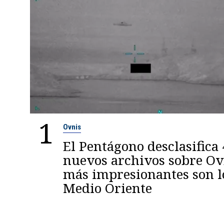
1
Ovnis
El Pentágono desclasifica
nuevos archivos sobre Ovn
más impresionantes son l
Medio Oriente