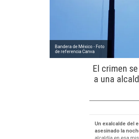
Bandera de México - Foto
de referencia Canva
El crimen se
a una alcal
Un exalcalde del 
asesinado la noch
alcaldía en esa mi