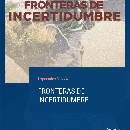
Especiales NTN24
FRONTERAS DE
INCERTIDUMBRE
Ver más