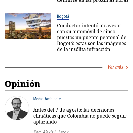
Bogotá
Conductor intentó atravesar
con su automóvil de cinco
puestos un puente peatonal de
Bogotá: estas son las imágenes
de la insólita infracción
Ver más
Opinión
Medio Ambiente
Antes del 7 de agosto: las decisiones
climáticas que Colombia no puede seguir
aplazando
Por:
Alexis L. Leroy