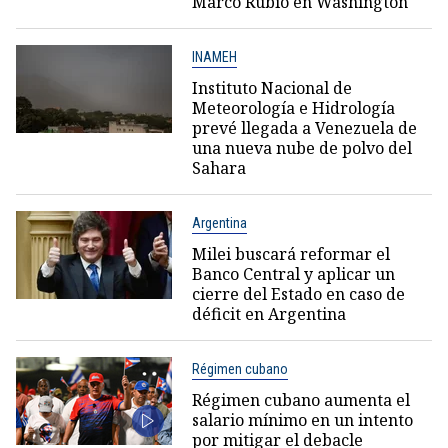
Marco Rubio en Washington
INAMEH
Instituto Nacional de
Meteorología e Hidrología
prevé llegada a Venezuela de
una nueva nube de polvo del
Sahara
Argentina
Milei buscará reformar el
Banco Central y aplicar un
cierre del Estado en caso de
déficit en Argentina
Régimen cubano
Régimen cubano aumenta el
salario mínimo en un intento
por mitigar el debacle