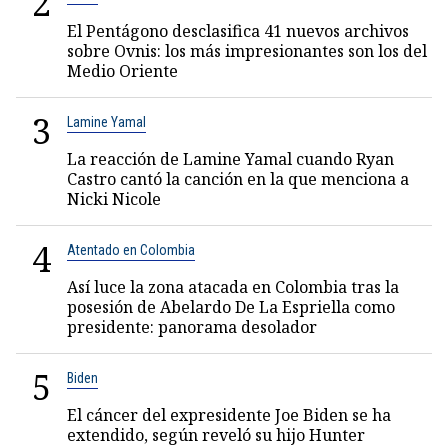
2
El Pentágono desclasifica 41 nuevos archivos
sobre Ovnis: los más impresionantes son los del
Medio Oriente
3
Lamine Yamal
La reacción de Lamine Yamal cuando Ryan
Castro cantó la canción en la que menciona a
Nicki Nicole
4
Atentado en Colombia
Así luce la zona atacada en Colombia tras la
posesión de Abelardo De La Espriella como
presidente: panorama desolador
5
Biden
El cáncer del expresidente Joe Biden se ha
extendido, según reveló su hijo Hunter