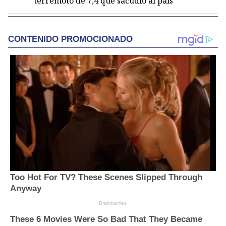
terremoto de 7,4 que sacudió al país