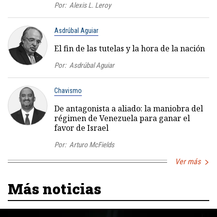
Por:
Alexis L. Leroy
Asdrúbal Aguiar
El fin de las tutelas y la hora de la nación
Por:
Asdrúbal Aguiar
Chavismo
De antagonista a aliado: la maniobra del
régimen de Venezuela para ganar el
favor de Israel
Por:
Arturo McFields
Ver más
Más noticias