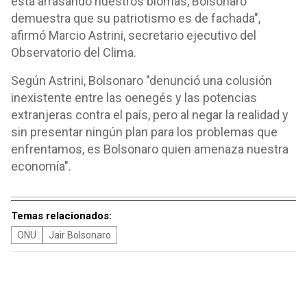
está arrasando nuestros biomas, Bolsonaro
demuestra que su patriotismo es de fachada",
afirmó Marcio Astrini, secretario ejecutivo del
Observatorio del Clima.
Según Astrini, Bolsonaro "denunció una colusión
inexistente entre las oenegés y las potencias
extranjeras contra el país, pero al negar la realidad y
sin presentar ningún plan para los problemas que
enfrentamos, es Bolsonaro quien amenaza nuestra
economía".
Temas relacionados:
ONU
Jair Bolsonaro