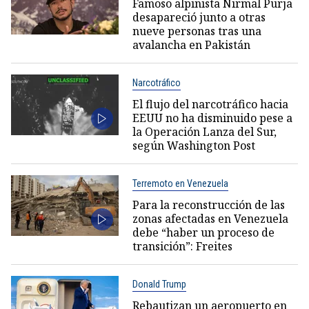
Famoso alpinista Nirmal Purja
desapareció junto a otras
nueve personas tras una
avalancha en Pakistán
Narcotráfico
El flujo del narcotráfico hacia
EEUU no ha disminuido pese a
la Operación Lanza del Sur,
según Washington Post
Terremoto en Venezuela
Para la reconstrucción de las
zonas afectadas en Venezuela
debe “haber un proceso de
transición”: Freites
Donald Trump
Rebautizan un aeropuerto en