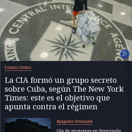
Estados Unidos
La CIA formó un grupo secreto
sobre Cuba, según The New York
Times: este es el objetivo que
apunta contra el régimen
Apagones Venezuela
Ola de protestas en Venezuela