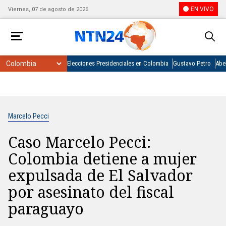
EN VIVO
Viernes, 07 de agosto de 2026
Elecciones Presidenciales en Colombia
Gustavo Petro
Abel
Marcelo Pecci
Caso Marcelo Pecci:
Colombia detiene a mujer
expulsada de El Salvador
por asesinato del fiscal
paraguayo