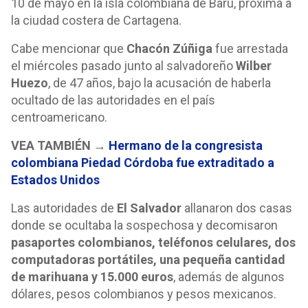
10 de mayo en la isla colombiana de Barú, próxima a
la ciudad costera de Cartagena.
Cabe mencionar que
Chacón Zúñiga
fue arrestada
el miércoles pasado junto al salvadoreño
Wilber
Huezo
, de 47 años, bajo la acusación de haberla
ocultado de las autoridades en el país
centroamericano.
VEA TAMBIÉN →
Hermano de la congresista
colombiana Piedad Córdoba fue extraditado a
Estados Unidos
Las autoridades de
El Salvador
allanaron dos casas
donde se ocultaba la sospechosa y decomisaron
pasaportes colombianos, teléfonos celulares, dos
computadoras portátiles, una pequeña cantidad
de marihuana y 15.000 euros
, además de algunos
dólares, pesos colombianos y pesos mexicanos.