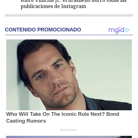
sobre Vinicius Jr.: el brasileño borró todas las
publicaciones de Instagram