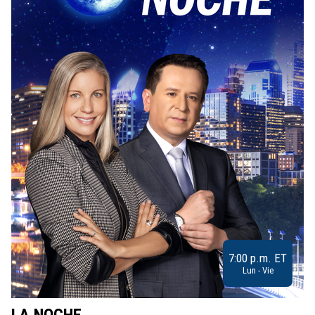
7:00 p.m. ET
Lun - Vie