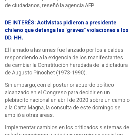
de ciudadanos, reseñó la agencia AFP.
DE INTERÉS: Activistas pidieron a presidente
chileno que detenga las "graves" violaciones a los
DD. HH.
El llamado a las urnas fue lanzado por los alcaldes
respondiendo a la exigencia de los manifestantes
de cambiar la Constitución heredada de la dictadura
de Augusto Pinochet (1973-1990).
Sin embargo, con el posterior acuerdo político
alcanzado en el Congreso para decidir en un
plebiscito nacional en abril de 2020 sobre un cambio
a la Carta Magna, la consulta de este domingo se
amplió a otras áreas.
Implementar cambios en los criticados sistemas de
salud y pensiones y priorizar una mirada social en