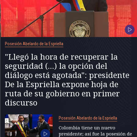
Posesión Abelardo de la Espriella
"Llegó la hora de recuperar la
seguridad (...) la opción del
diálogo está agotada": presidente
De la Espriella expone hoja de
ruta de su gobierno en primer
discurso
Posesión Abelardo de la Espriella
Colombia tiene un nuevo
presidente; así fue la posesión de