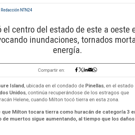
: Redacción NTN24
 el centro del estado de este a oeste 
vocando inundaciones, tornados morta
energía.
Compartir en:
ure Island
, ubicada en el condado de
Pinellas
, en el estado
dos Unidos
, continúa recuperándose de los estragos que
racán Helene, cuando Milton tocó tierra en esta zona.
 que Milton tocara tierra como huracán de categoría 3 e
o de muertos sigue aumentando, al tiempo que los daños