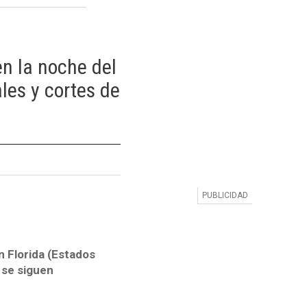
en la noche del
les y cortes de
n Florida (Estados
 se siguen