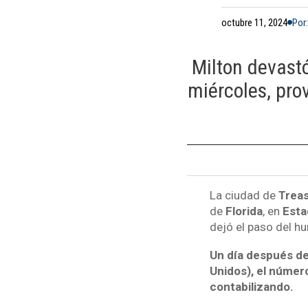
octubre 11, 2024
Por
Milton devastó
miércoles, pro
La ciudad de
Treas
de
Florida
, en
Esta
dejó el paso del hu
Un día después de
Unidos), el númer
contabilizando.