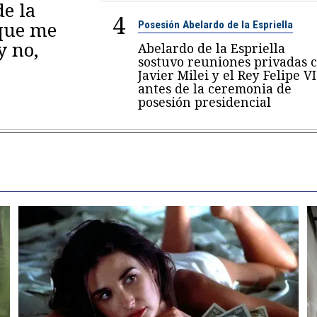
de la
4
 que me
Posesión Abelardo de la Espriella
y no,
Abelardo de la Espriella
sostuvo reuniones privadas 
Javier Milei y el Rey Felipe VI
antes de la ceremonia de
posesión presidencial