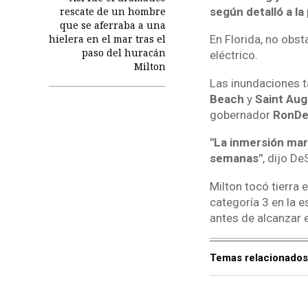
según detalló a la
rescate de un hombre
que se aferraba a una
hielera en el mar tras el
En Florida, no obst
paso del huracán
eléctrico.
Milton
Las inundaciones t
Beach
y
Saint Aug
gobernador
Ron
De
"La inmersión mar
semanas"
, dijo De
Milton tocó tierra 
categoría 3 en la e
antes de alcanzar el
Temas relacionados