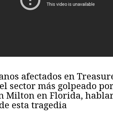
anos afectados en Treasur
 el sector más golpeado por
 Milton en Florida, habla
e esta tragedia