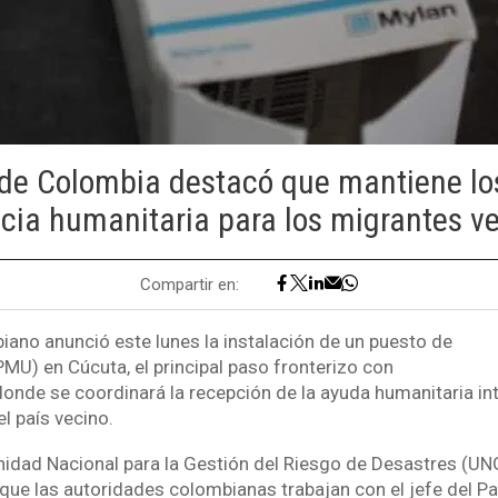
 de Colombia destacó que mantiene l
ncia humanitaria para los migrantes v
Compartir en:
iano anunció este lunes la instalación de un puesto de
MU) en Cúcuta, el principal paso fronterizo con
onde se coordinará la recepción de la ayuda humanitaria in
l país vecino.
Unidad Nacional para la Gestión del Riesgo de Desastres (UN
ue las autoridades colombianas trabajan con el jefe del P