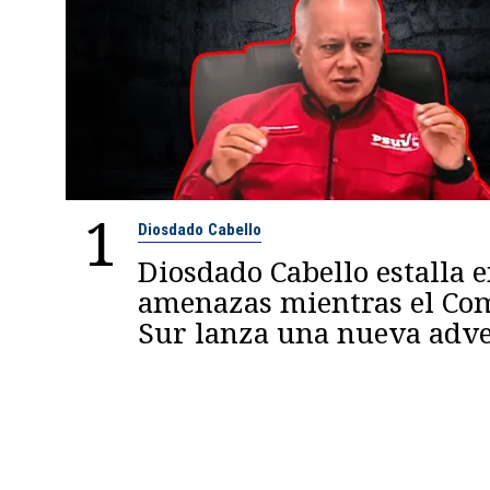
1
Diosdado Cabello
Diosdado Cabello estalla 
amenazas mientras el C
Sur lanza una nueva adve