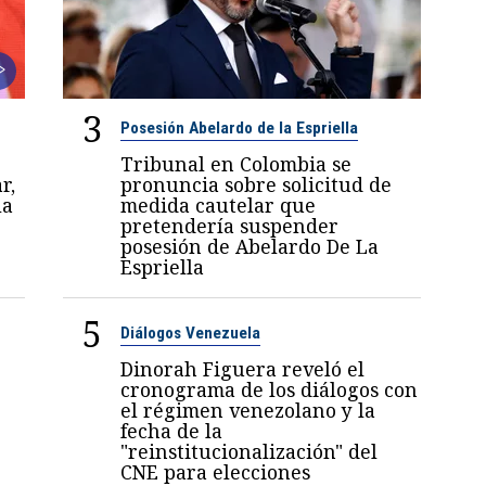
3
Posesión Abelardo de la Espriella
Tribunal en Colombia se
r,
pronuncia sobre solicitud de
la
medida cautelar que
pretendería suspender
posesión de Abelardo De La
Espriella
5
Diálogos Venezuela
Dinorah Figuera reveló el
cronograma de los diálogos con
el régimen venezolano y la
fecha de la
"reinstitucionalización" del
CNE para elecciones