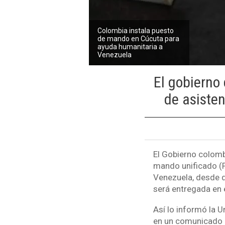
Colombia instala puesto
de mando en Cúcuta para
ayuda humanitaria a
Venezuela
El gobierno
de asiste
El Gobierno colomb
mando unificado (P
Venezuela, desde d
será entregada en e
Así lo informó la 
en un comunicado q