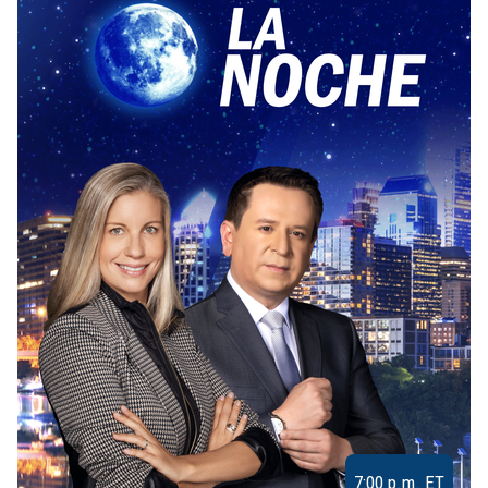
7:00 p.m. ET