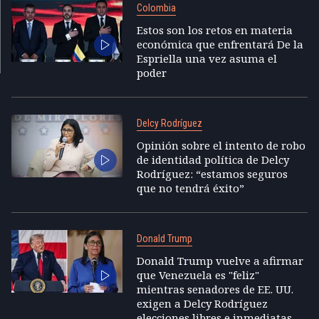
Colombia
Estos son los retos en materia
económica que enfrentará De la
Espriella una vez asuma el
poder
Delcy Rodríguez
Opinión sobre el intento de robo
de identidad política de Delcy
Rodríguez: “estamos seguros
que no tendrá éxito”
Donald Trump
Donald Trump vuelve a afirmar
que Venezuela es "feliz"
mientras senadores de EE. UU.
exigen a Delcy Rodríguez
elecciones libres e inmediatas