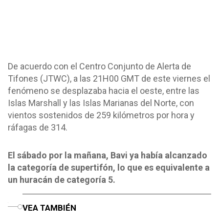
De acuerdo con el Centro Conjunto de Alerta de
Tifones (JTWC), a las 21H00 GMT de este viernes el
fenómeno se desplazaba hacia el oeste, entre las
Islas Marshall y las Islas Marianas del Norte, con
vientos sostenidos de 259 kilómetros por hora y
ráfagas de 314.
El sábado por la mañana, Bavi ya había alcanzado
la categoría de supertifón, lo que es equivalente a
un huracán de categoría 5.
o
VEA TAMBIÉN