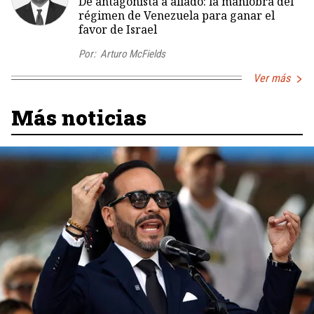
De antagonista a aliado: la maniobra del
régimen de Venezuela para ganar el
favor de Israel
Por:
Arturo McFields
Ver más
Más noticias