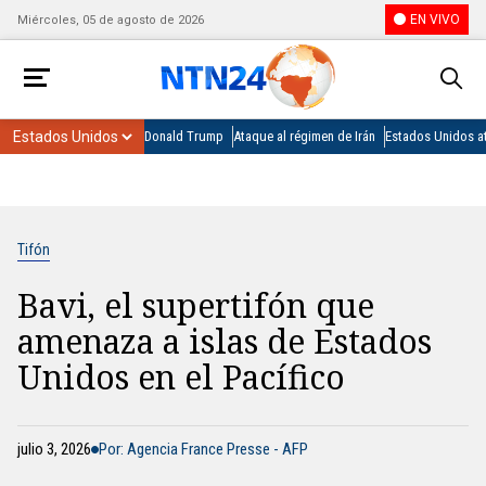
EN VIVO
Miércoles, 05 de agosto de 2026
Donald Trump
Ataque al régimen de Irán
Estados Unidos at
Tifón
Bavi, el supertifón que
amenaza a islas de Estados
Unidos en el Pacífico
julio 3, 2026
Por: Agencia France Presse - AFP