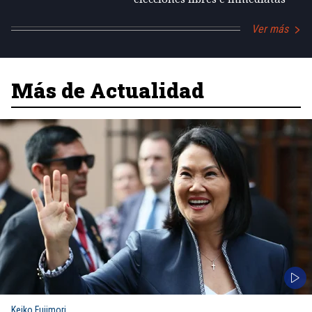
Ver más
Más de Actualidad
Keiko Fujimori