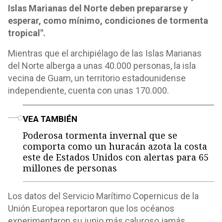
Islas Marianas del Norte deben prepararse y
esperar, como mínimo, condiciones de tormenta
tropical".
Mientras que el archipiélago de las Islas Marianas
del Norte alberga a unas 40.000 personas, la isla
vecina de Guam, un territorio estadounidense
independiente, cuenta con unas 170.000.
o
VEA TAMBIÉN
Poderosa tormenta invernal que se
comporta como un huracán azota la costa
este de Estados Unidos con alertas para 65
millones de personas
Los datos del Servicio Marítimo Copernicus de la
Unión Europea reportaron que los océanos
experimentaron su junio más caluroso jamás