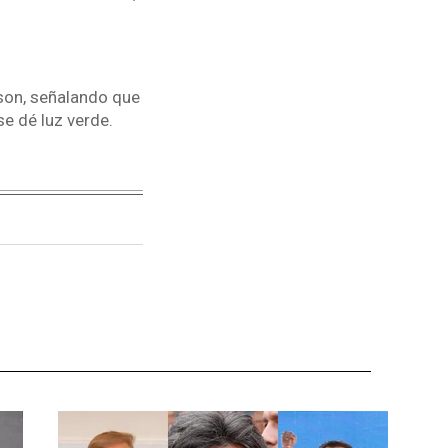
tson, señalando que
se dé luz verde.