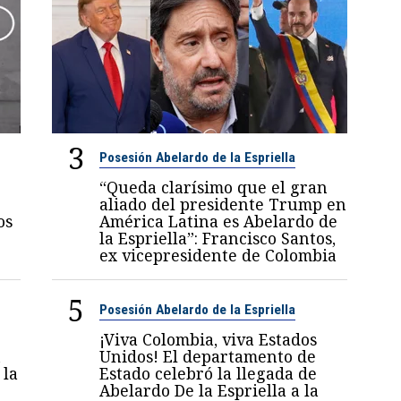
3
Posesión Abelardo de la Espriella
“Queda clarísimo que el gran
aliado del presidente Trump en
os
América Latina es Abelardo de
la Espriella”: Francisco Santos,
ex vicepresidente de Colombia
5
Posesión Abelardo de la Espriella
¡Viva Colombia, viva Estados
n
Unidos! El departamento de
 la
Estado celebró la llegada de
Abelardo De la Espriella a la