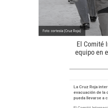
Foto: cortesía (Cruz Roja)
El Comité I
equipo en e
La Cruz Roja inter
evacuación de la c
pueda llevarse a 
El Comité Internaci