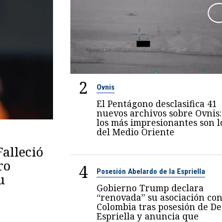
2
Ovnis
El Pentágono desclasifica 41
nuevos archivos sobre Ovnis:
los más impresionantes son l
del Medio Oriente
Falleció
ro
4
Posesión Abelardo de la Espriella
u
Gobierno Trump declara
“renovada” su asociación co
Colombia tras posesión de De
Espriella y anuncia que