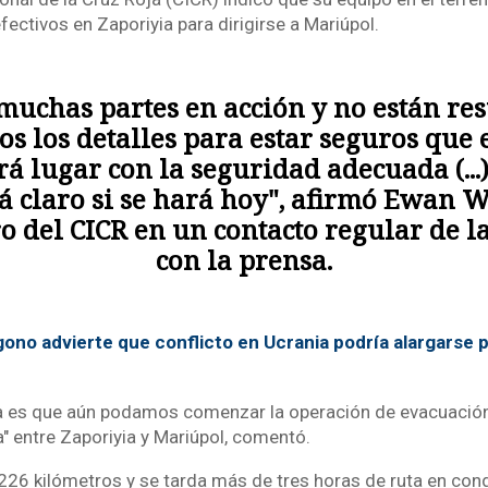
fectivos en Zaporiyia para dirigirse a Mariúpol.
muchas partes en acción y no están res
os los detalles para estar seguros que 
rá lugar con la seguridad adecuada (...
tá claro si se hará hoy", afirmó Ewan W
o del CICR en un contacto regular de 
con la prensa.
gono advierte que conflicto en Ucrania podría alargarse p
a es que aún podamos comenzar la operación de evacuación
" entre Zaporiyia y Mariúpol, comentó.
 226 kilómetros y se tarda más de tres horas de ruta en con