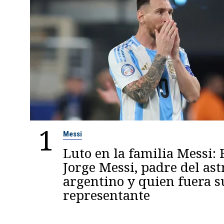
1
Messi
Luto en la familia Messi: 
Jorge Messi, padre del ast
argentino y quien fuera s
representante