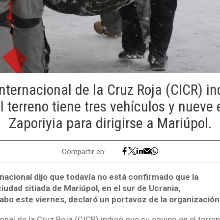
nternacional de la Cruz Roja (CICR) i
l terreno tiene tres vehículos y nueve 
Zaporiyia para dirigirse a Mariúpol.
Compartir en:
nacional dijo que todavía no está confirmado que la
iudad sitiada de Mariúpol, en el sur de Ucrania,
cabo este viernes, declaró un portavoz de la organización
onal de la Cruz Roja (CICR) indicó que su equipo en el terren