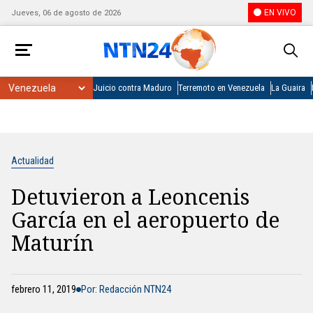
EN VIVO
Jueves, 06 de agosto de 2026
Juicio contra Maduro
Terremoto en Venezuela
La Guaira
Actualidad
Detuvieron a Leoncenis
García en el aeropuerto de
Maturín
febrero 11, 2019
Por: Redacción NTN24