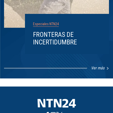
Especiales NTN24
FRONTERAS DE
INCERTIDUMBRE
Ver más
Item
1
of
8