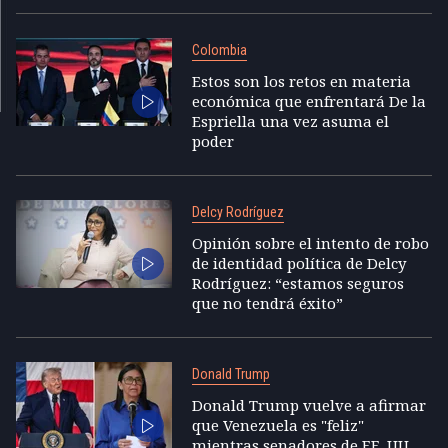
Colombia
Estos son los retos en materia
económica que enfrentará De la
Espriella una vez asuma el
poder
Delcy Rodríguez
Opinión sobre el intento de robo
de identidad política de Delcy
Rodríguez: “estamos seguros
que no tendrá éxito”
Donald Trump
Donald Trump vuelve a afirmar
que Venezuela es "feliz"
mientras senadores de EE. UU.