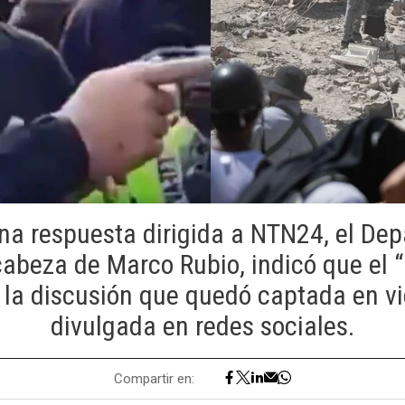
una respuesta dirigida a NTN24, el De
cabeza de Marco Rubio, indicó que el “
s la discusión que quedó captada en v
divulgada en redes sociales.
Compartir en: