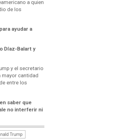
teamericano a quien
dio de los
para ayudar a
o Díaz-Balart y
mp y el secretario
la mayor cantidad
de entre los
ben saber que
e no interferir ni
nald Trump