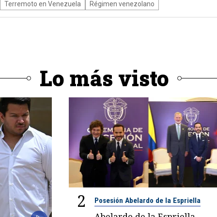
Terremoto en Venezuela
Régimen venezolano
Lo más visto
2
Posesión Abelardo de la Espriella
Abelardo de la Espriella