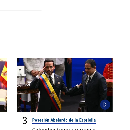
3
Posesión Abelardo de la Espriella
Colombia tiene un nuevo