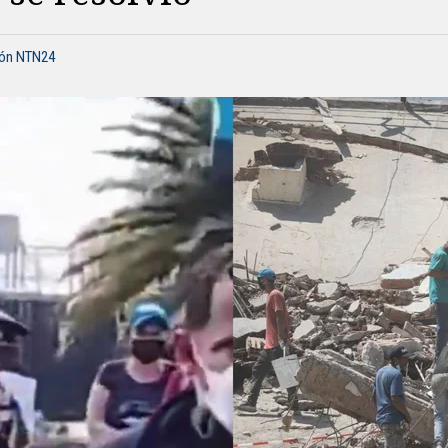
ión NTN24