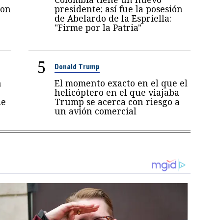
con
presidente; así fue la posesión
de Abelardo de la Espriella:
"Firme por la Patria"
5
Donald Trump
n
El momento exacto en el que el
helicóptero en el que viajaba
de
Trump se acerca con riesgo a
un avión comercial