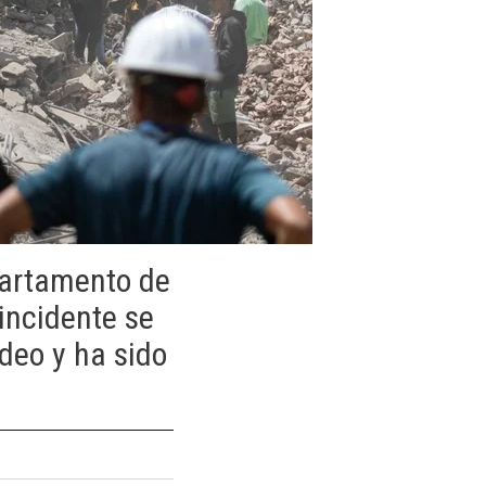
partamento de
incidente se
ideo y ha sido