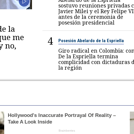
sostuvo reuniones privadas 
Javier Milei y el Rey Felipe VI
antes de la ceremonia de
posesión presidencial
de la
 que me
4
Posesión Abelardo de la Espriella
y no,
Giro radical en Colombia: co
De la Espriella termina
complicidad con dictaduras 
la región