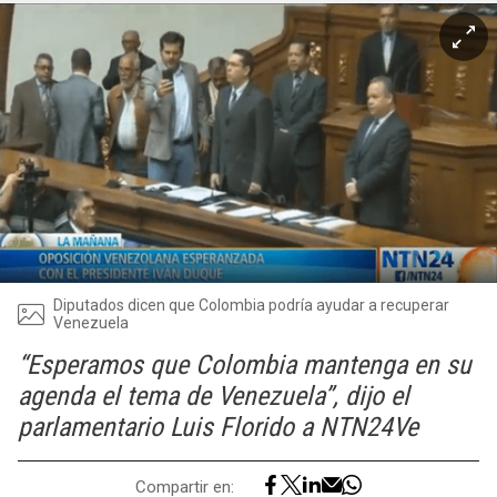
Diputados dicen que Colombia podría ayudar a recuperar
Venezuela
“Esperamos que Colombia mantenga en su
agenda el tema de Venezuela”, dijo el
parlamentario Luis Florido a NTN24Ve
Compartir en: