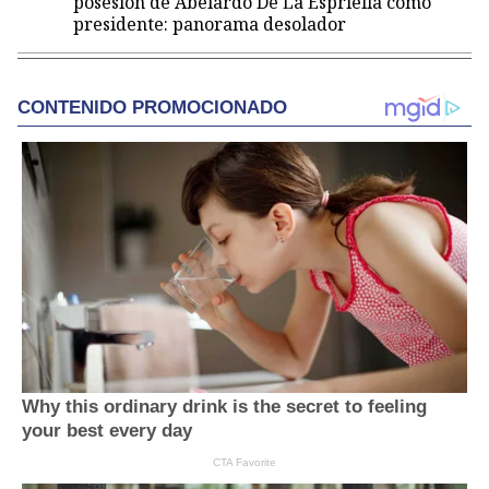
posesión de Abelardo De La Espriella como
presidente: panorama desolador