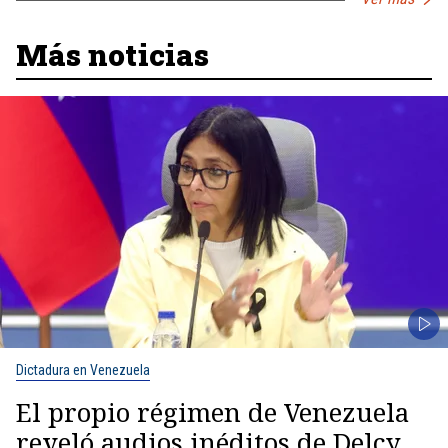
Más noticias
Dictadura en Venezuela
El propio régimen de Venezuela
reveló audios inéditos de Delcy