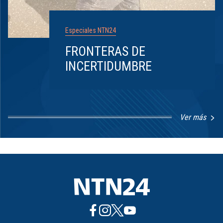
Especiales NTN24
FRONTERAS DE
INCERTIDUMBRE
Ver más
Item
1
of
8