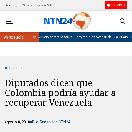
EN VIVO
Domingo, 09 de agosto de 2026
Juicio contra Maduro
Terremoto en Venezuela
La Guaira
Actualidad
Diputados dicen que
Colombia podría ayudar a
recuperar Venezuela
agosto 8, 2018
Por: Redacción NTN24