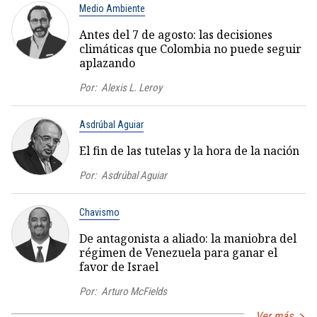
Medio Ambiente
Antes del 7 de agosto: las decisiones
climáticas que Colombia no puede seguir
aplazando
Por:
Alexis L. Leroy
Asdrúbal Aguiar
El fin de las tutelas y la hora de la nación
Por:
Asdrúbal Aguiar
Chavismo
De antagonista a aliado: la maniobra del
régimen de Venezuela para ganar el
favor de Israel
Por:
Arturo McFields
Ver más