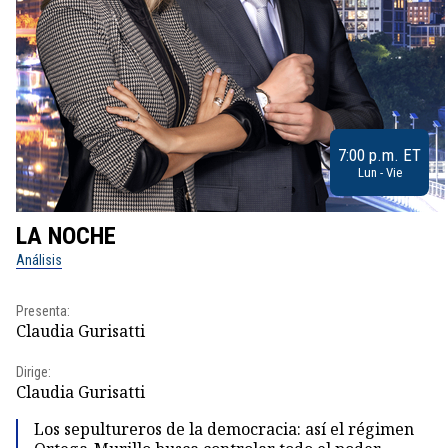
7:00 p.m. ET
Lun - Vie
LA NOCHE
Análisis
Presenta:
Claudia Gurisatti
Dirige:
Claudia Gurisatti
Los sepultureros de la democracia: así el régimen