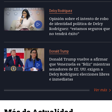
Delcy Rodríguez
Opinión sobre el intento de robo
de identidad política de Delcy
Rodríguez: “estamos seguros que
no tendrá éxito”
Donald Trump
Donald Trump vuelve a afirmar
que Venezuela es "feliz" mientras
senadores de EE. UU. exigen a
Delcy Rodríguez elecciones libres
e inmediatas
Ver más
Más de Actualidad