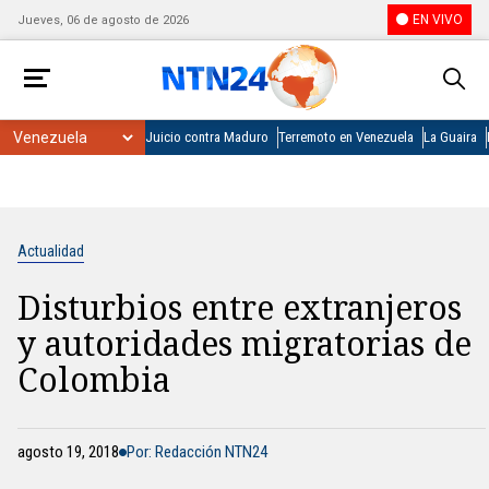
EN VIVO
Jueves, 06 de agosto de 2026
Juicio contra Maduro
Terremoto en Venezuela
La Guaira
Actualidad
Disturbios entre extranjeros
y autoridades migratorias de
Colombia
agosto 19, 2018
Por: Redacción NTN24