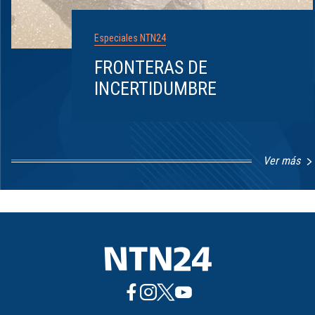
Especiales NTN24
FRONTERAS DE
INCERTIDUMBRE
Ver más
Item
1
of
8