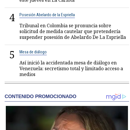
este jueves en La Carlota
4
Posesión Abelardo de la Espriella
Tribunal en Colombia se pronuncia sobre
solicitud de medida cautelar que pretendería
suspender posesión de Abelardo De La Espriella
5
Mesa de diálogo
Así inició la accidentada mesa de diálogo en
Venezuela: secretismo total y limitado acceso a
medios