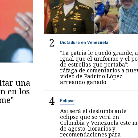
2
Dictadura en Venezuela
"La patria le quedó grande, a
igual que el uniforme y el p
de estrellas que portaba":
ráfaga de comentarios a nue
video de Padrino López
itar una
arreando ganado
n en los
4
eme"
Eclipse
Así será el deslumbrante
eclipse que se verá en
Colombia y Venezuela este m
de agosto: horarios y
recomendaciones para