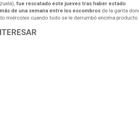
zuela),
fue rescatado este jueves tras haber estado
 más de una semana entre los escombros
de la garita do
do miércoles cuando todo se le derrumbó encima producto 
INTERESAR