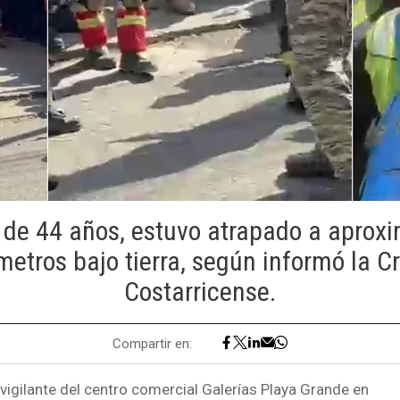
, de 44 años, estuvo atrapado a apro
etros bajo tierra, según informó la C
Costarricense.
Compartir en:
 vigilante del centro comercial Galerías Playa Grande en