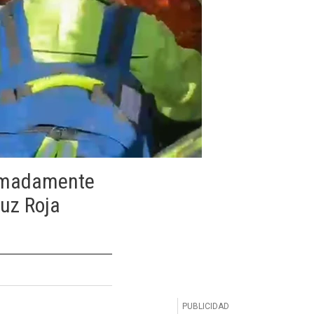
ximadamente
ruz Roja