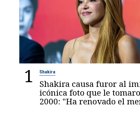
1
Shakira
Shakira causa furor al im
icónica foto que le tomaro
2000: "Ha renovado el m