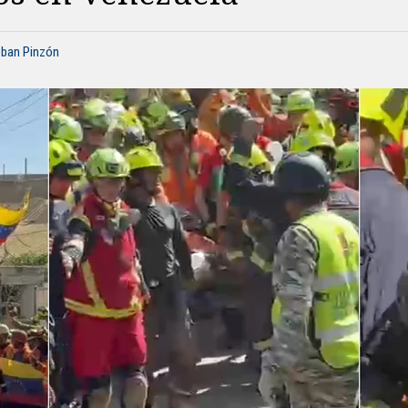
eban Pinzón