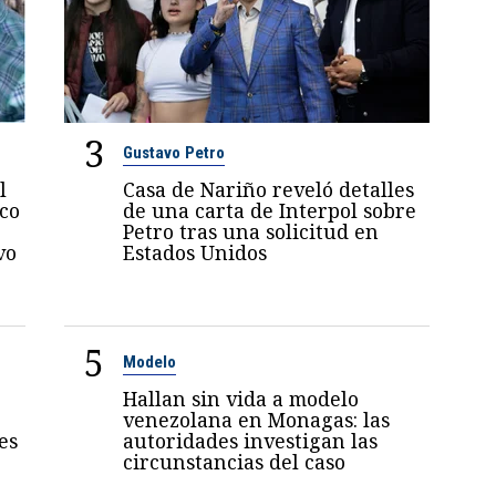
3
Gustavo Petro
l
Casa de Nariño reveló detalles
oco
de una carta de Interpol sobre
Petro tras una solicitud en
vo
Estados Unidos
5
Modelo
Hallan sin vida a modelo
venezolana en Monagas: las
es
autoridades investigan las
circunstancias del caso