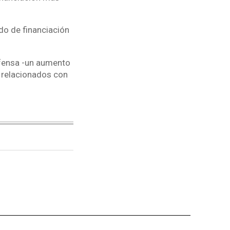
do de financiación
efensa -un aumento
 relacionados con