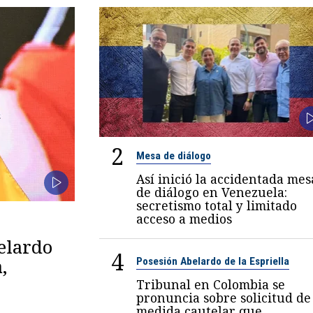
2
Mesa de diálogo
Así inició la accidentada mes
de diálogo en Venezuela:
secretismo total y limitado
acceso a medios
belardo
4
,
Posesión Abelardo de la Espriella
Tribunal en Colombia se
pronuncia sobre solicitud de
medida cautelar que