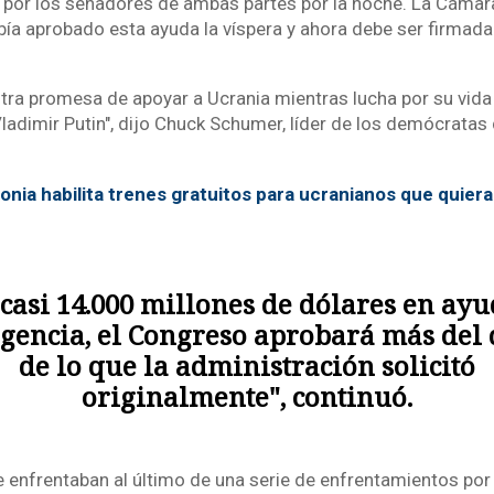
o por los senadores de ambas partes por la noche. La Cámar
ía aprobado esta ayuda la víspera y ahora debe ser firmada 
a promesa de apoyar a Ucrania mientras lucha por su vida
ladimir Putin", dijo Chuck Schumer, líder de los demócratas
onia habilita trenes gratuitos para ucranianos que quieran
casi 14.000 millones de dólares en ay
gencia, el Congreso aprobará más del 
de lo que la administración solicitó
originalmente", continuó.
 enfrentaban al último de una serie de enfrentamientos por e