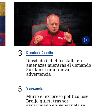
3
Diosdado Cabello
a
Diosdado Cabello estalla en
amenazas mientras el Comando
Sur lanza una nueva
advertencia
5
Venezuela
Murió el ex-preso político José
Breijo quien tras ser
excarcelado en Venezuela se