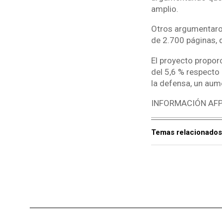
amplio.
Otros argumentaron
de 2.700 páginas, q
El proyecto propo
del 5,6 % respecto
la defensa, un aum
INFORMACIÓN AF
Temas relacionados