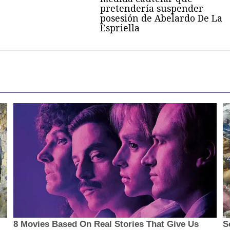
pretendería suspender
posesión de Abelardo De La
Espriella