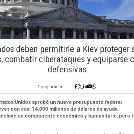
ndos deben permitirle a Kiev proteger 
s, combatir ciberataques y equiparse
defensivas
Compartir en:
stados Unidos aprobó un nuevo presupuesto federal
eves con casi 14.000 millones de dólares en ayuda
 incluye un componente económico y humanitario, pero 