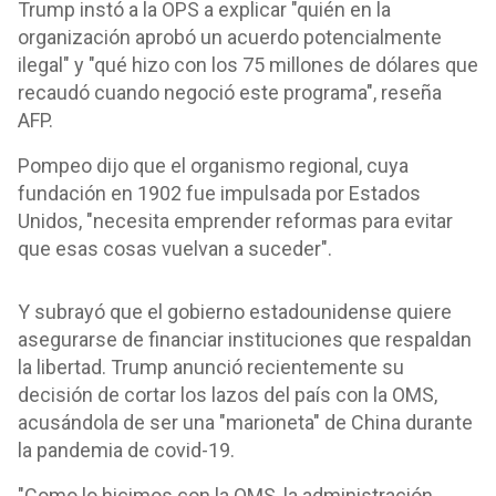
Trump instó a la OPS a explicar "quién en la
organización aprobó un acuerdo potencialmente
ilegal" y "qué hizo con los 75 millones de dólares que
recaudó cuando negoció este programa", reseña
AFP.
Pompeo dijo que el organismo regional, cuya
fundación en 1902 fue impulsada por Estados
Unidos, "necesita emprender reformas para evitar
que esas cosas vuelvan a suceder".
Y subrayó que el gobierno estadounidense quiere
asegurarse de financiar instituciones que respaldan
la libertad. Trump anunció recientemente su
decisión de cortar los lazos del país con la OMS,
acusándola de ser una "marioneta" de China durante
la pandemia de covid-19.
"Como lo hicimos con la OMS, la administración