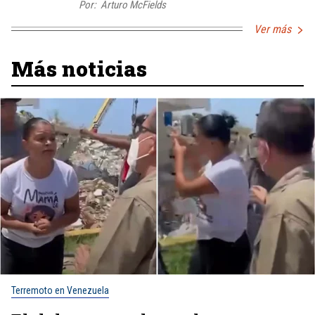
Por:
Arturo McFields
Ver más
Más noticias
Terremoto en Venezuela