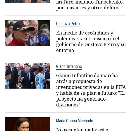
las Farc, incluido Timochenko,
por masacres y otros delitos
Gustavo Petro
En medio de escándalos y
polémicas: así transcurrió el
gobierno de Gustavo Petro y su
entorno
Gianni Infantino
Gianni Infantino da marcha
atrás a propuesta de
inversiones privadas en la FIFA
y habla de su plan a futuro: "El
proyecto ha generado
divisiones"
María Corina Machado
No respetan nada: así el