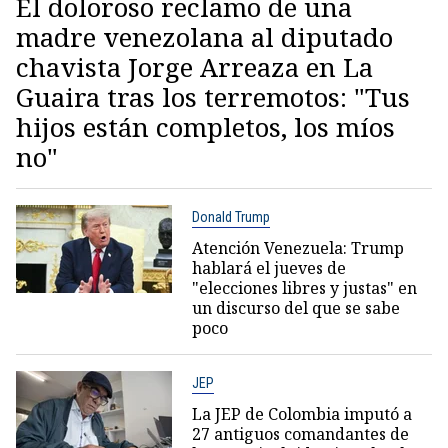
El doloroso reclamo de una
madre venezolana al diputado
chavista Jorge Arreaza en La
Guaira tras los terremotos: "Tus
hijos están completos, los míos
no"
Donald Trump
Atención Venezuela: Trump
hablará el jueves de
"elecciones libres y justas" en
un discurso del que se sabe
poco
JEP
La JEP de Colombia imputó a
27 antiguos comandantes de