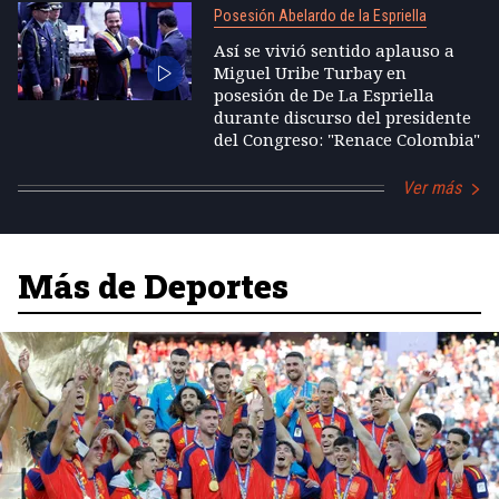
Posesión Abelardo de la Espriella
Así se vivió sentido aplauso a
Miguel Uribe Turbay en
posesión de De La Espriella
durante discurso del presidente
del Congreso: "Renace Colombia"
Ver más
Más de Deportes