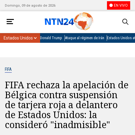
EN VIVO
Domingo, 09 de agosto de 2026
Donald Trump
Ataque al régimen de Irán
Estados Unidos at
FIFA
FIFA rechaza la apelación de
Bélgica contra suspensión
de tarjera roja a delantero
de Estados Unidos: la
consideró "inadmisible"