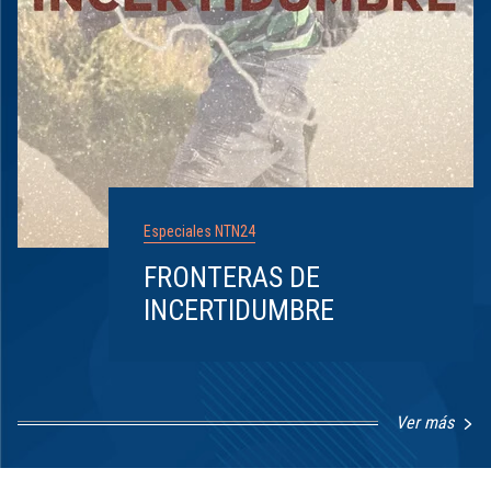
Especiales NTN24
FRONTERAS DE
INCERTIDUMBRE
Ver más
Item
1
of