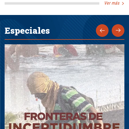
Ver más
Especiales