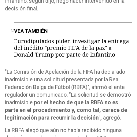
Infantino, según dijo, negó haber intervenido en la
decisión final.
o
VEA TAMBIÉN
Eurodiputados piden investigar la entrega
del inédito "premio FIFA de la paz" a
Donald Trump por parte de Infantino
"La Comisión de Apelación de la FIFA ha declarado
inadmisible una solicitud presentada por la Real
Federación Belga de Fútbol (RBFA)", afirmó el ente
regulador un comunicado. "La solicitud se demostró
inadmisible
por el hecho de que la RBFA no es
parte en el procedimiento y, como tal, carece de
legitimación para recurrir la decisión",
agregó.
La RBFA alegó que aún no había recibido ninguna