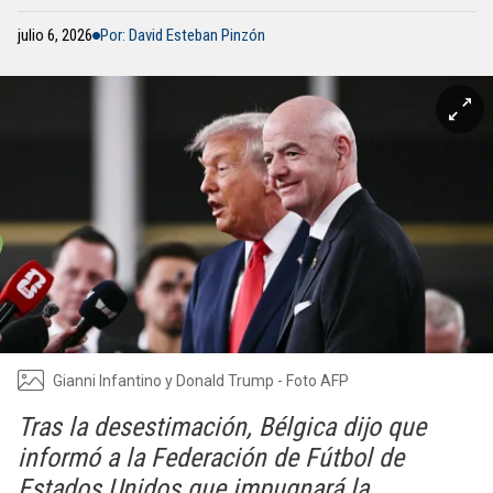
julio 6, 2026
Por: David Esteban Pinzón
Gianni Infantino y Donald Trump - Foto AFP
Tras la desestimación, Bélgica dijo que
informó a la Federación de Fútbol de
Estados Unidos que impugnará la