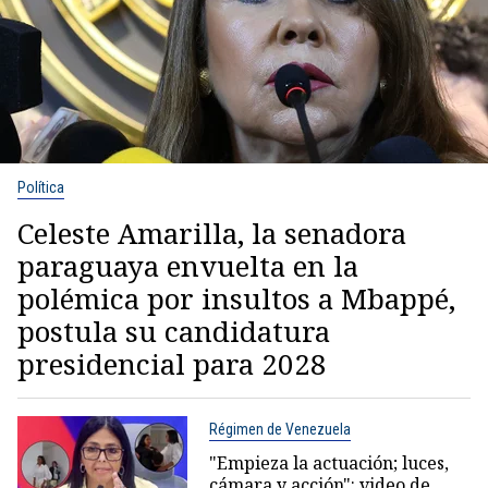
Política
Celeste Amarilla, la senadora
paraguaya envuelta en la
polémica por insultos a Mbappé,
postula su candidatura
presidencial para 2028
Régimen de Venezuela
"Empieza la actuación; luces,
cámara y acción": video de