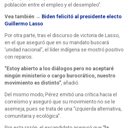
población entre el empleo y el desempleo”.
Vea también →
Biden felicitó al presidente electo
Guillermo Lasso
Por otra parte, tras el discurso de victoria de Lasso,
en el que aseguró que en su mandato buscará
'unidad nacional", el líder indígena se mostró positivo
con reparos.
“Estoy abierto a los diálogos pero no aceptaré
ningún ministerio o cargo burocrático, nuestro
movimiento es distinto”
, añadió.
Del mismo modo, Pérez emitió una crítica hacia el
correísmo y aseguró que su movimiento no se le
asemeja, pues se trata de una "izquierda alternativa,
comunitaria y ecológica".
Por esta razón, el excandidato aseguró que
"la