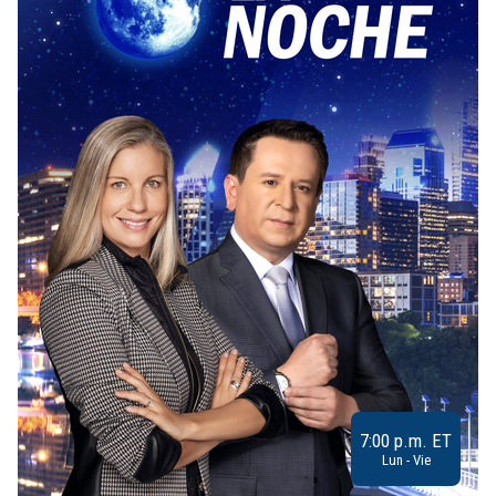
7:00 p.m. ET
Lun - Vie