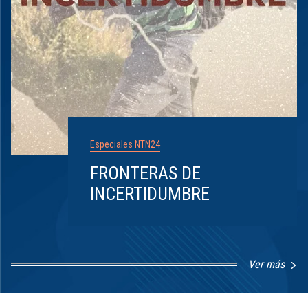
Especiales NTN24
FRONTERAS DE
INCERTIDUMBRE
Ver más
Item
1
of