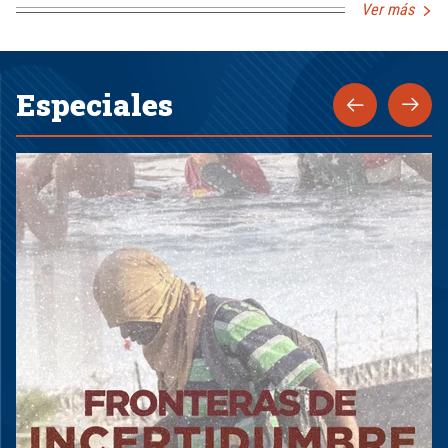
Ver más
Especiales