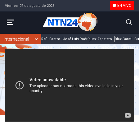
EN VIVO
Viernes, 07 de agosto de 2026
Raúl Castro
José Luis Rodríguez Zapatero
Díaz-Canel
Cu