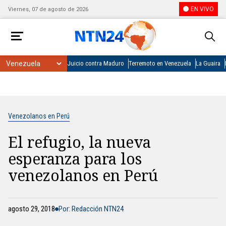
EN VIVO
Viernes, 07 de agosto de 2026
Juicio contra Maduro
Terremoto en Venezuela
La Guaira
Venezolanos en Perú
El refugio, la nueva
esperanza para los
venezolanos en Perú
agosto 29, 2018
Por: Redacción NTN24