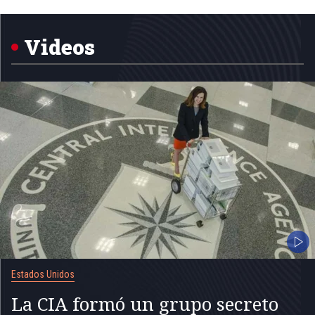
1
of
5
Videos
Estados Unidos
La CIA formó un grupo secreto