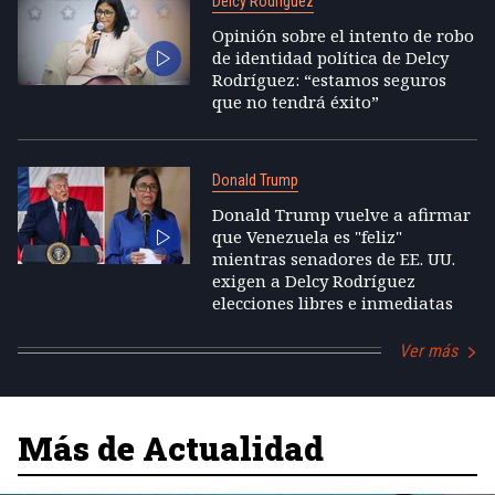
Delcy Rodríguez
Opinión sobre el intento de robo
de identidad política de Delcy
Rodríguez: “estamos seguros
que no tendrá éxito”
Donald Trump
Donald Trump vuelve a afirmar
que Venezuela es "feliz"
mientras senadores de EE. UU.
exigen a Delcy Rodríguez
elecciones libres e inmediatas
Ver más
Más de Actualidad