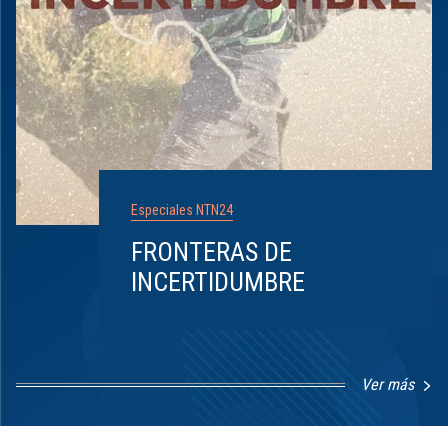
Especiales NTN24
FRONTERAS DE
INCERTIDUMBRE
Ver más
Item
1
of