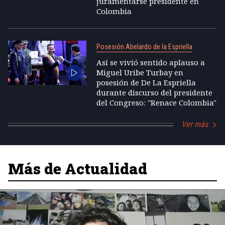
juramentarse presidente en
Colombia
Posesión Abelardo de la Espriella
Así se vivió sentido aplauso a
Miguel Uribe Turbay en
posesión de De La Espriella
durante discurso del presidente
del Congreso: "Renace Colombia"
Ver más
Más de Actualidad