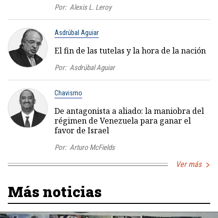
Por:
Alexis L. Leroy
Asdrúbal Aguiar
El fin de las tutelas y la hora de la nación
Por:
Asdrúbal Aguiar
Chavismo
De antagonista a aliado: la maniobra del
régimen de Venezuela para ganar el
favor de Israel
Por:
Arturo McFields
Ver más
Más noticias