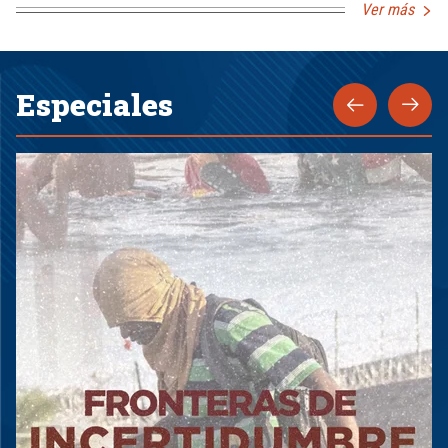
Ver más
Especiales