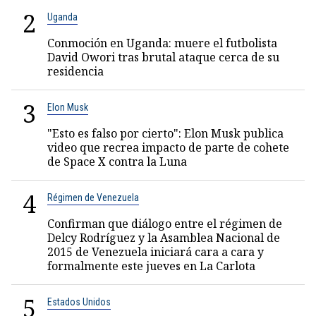
2
Uganda
Conmoción en Uganda: muere el futbolista
David Owori tras brutal ataque cerca de su
residencia
3
Elon Musk
"Esto es falso por cierto": Elon Musk publica
video que recrea impacto de parte de cohete
de Space X contra la Luna
4
Régimen de Venezuela
Confirman que diálogo entre el régimen de
Delcy Rodríguez y la Asamblea Nacional de
2015 de Venezuela iniciará cara a cara y
formalmente este jueves en La Carlota
5
Estados Unidos