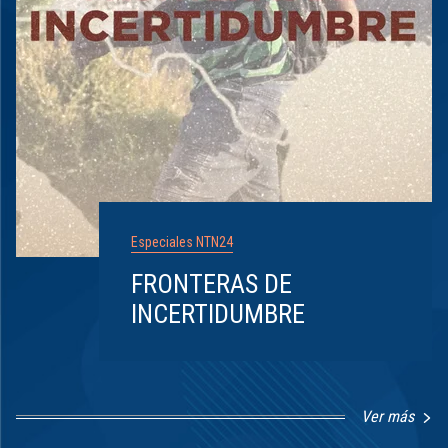
Especiales NTN24
FRONTERAS DE
INCERTIDUMBRE
Ver más
Item