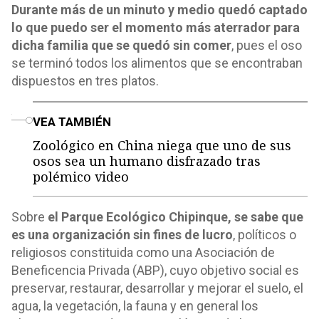
Durante más de un minuto y medio quedó captado
lo que puedo ser el momento más aterrador para
dicha familia que se quedó sin comer
, pues el oso
se terminó todos los alimentos que se encontraban
dispuestos en tres platos.
o
VEA TAMBIÉN
Zoológico en China niega que uno de sus
osos sea un humano disfrazado tras
polémico video
Sobre
el Parque Ecológico Chipinque, se sabe que
es una organización sin fines de lucro
, políticos o
religiosos constituida como una Asociación de
Beneficencia Privada (ABP), cuyo objetivo social es
preservar, restaurar, desarrollar y mejorar el suelo, el
agua, la vegetación, la fauna y en general los