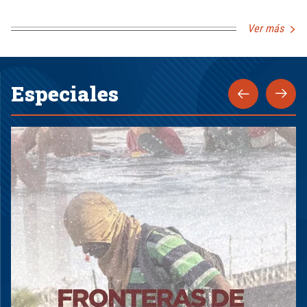
Ver más
Especiales