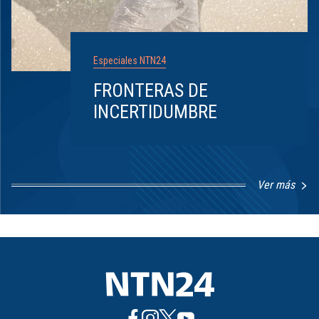
Especiales NTN24
FRONTERAS DE
INCERTIDUMBRE
Ver más
Item
1
of
8