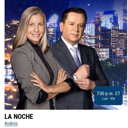
7:00 p.m. ET
Lun - Vie
LA NOCHE
Análisis