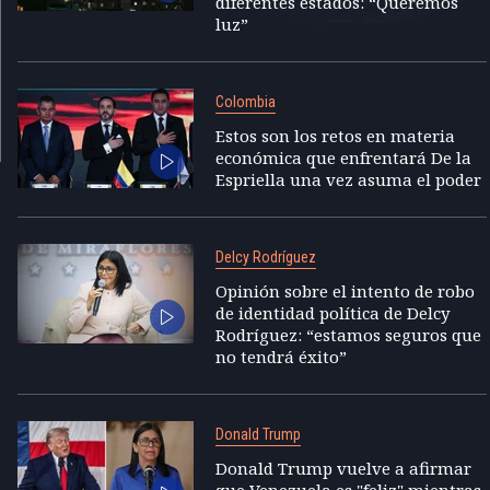
diferentes estados: “Queremos
luz”
Colombia
Estos son los retos en materia
económica que enfrentará De la
Espriella una vez asuma el poder
Delcy Rodríguez
Opinión sobre el intento de robo
de identidad política de Delcy
Rodríguez: “estamos seguros que
no tendrá éxito”
Donald Trump
Donald Trump vuelve a afirmar
que Venezuela es "feliz" mientras