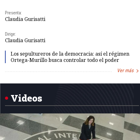
Presenta:
Claudia Gurisatti
Dirige:
Claudia Gurisatti
Los sepultureros de la democracia: así el régimen
Ortega-Murillo busca controlar todo el poder
Ver más
Item
1
of
5
Videos