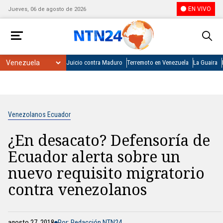
EN VIVO
Jueves, 06 de agosto de 2026
Juicio contra Maduro
Terremoto en Venezuela
La Guaira
Venezolanos Ecuador
¿En desacato? Defensoría de
Ecuador alerta sobre un
nuevo requisito migratorio
contra venezolanos
agosto 27, 2018
Por: Redacción NTN24