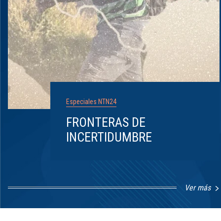
Especiales NTN24
FRONTERAS DE
INCERTIDUMBRE
Ver más
Item
1
of