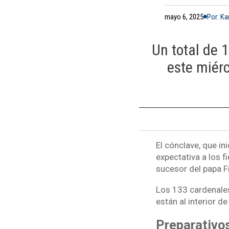
mayo 6, 2025
Por: Ka
Un total de 
este miér
El cónclave, que in
expectativa a los f
sucesor del papa F
Los 133 cardenales
están al interior de
Preparativo