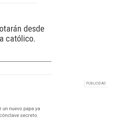
votarán desde
 católico.
r un nuevo papa ya
l cónclave secreto.