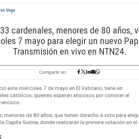
ren Vega
133 cardenales, menores de 80 años, 
coles 7 mayo para elegir un nuevo Papa
Transmisión en vivo en NTN24.
Compartir en:
ició este miércoles 7 de mayo en El Vaticano, tiene en
ieles católicos, quienes esperan ansiosos por conocer al
rancisco.
, menores de 80 años, que tienen derecho a voto para elegi
 la Capilla Sixtina, donde realizarán la primera votación en e
s