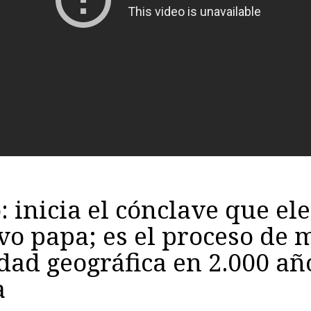
: inicia el cónclave que ele
o papa; es el proceso de 
dad geográfica en 2.000 añ
a