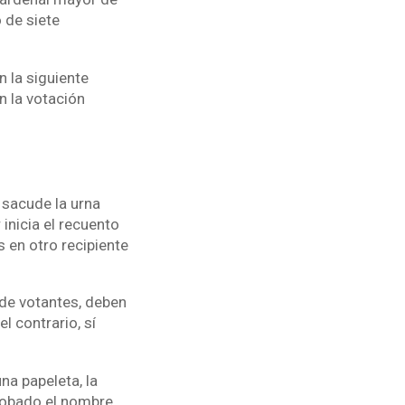
 de siete
en la siguiente
n la votación
 sacude la urna
inicia el recuento
 en otro recipiente
 de votantes, deben
 contrario, sí
na papeleta, la
probado el nombre