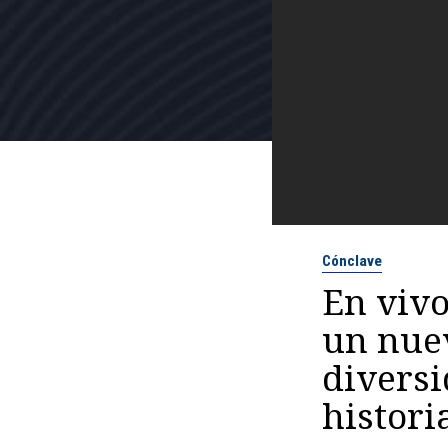
Cónclave
En vivo
un nuev
diversi
histori