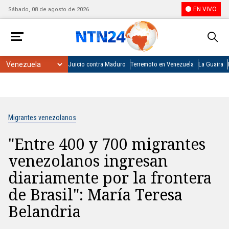
EN VIVO
Sábado, 08 de agosto de 2026
Juicio contra Maduro
Terremoto en Venezuela
La Guaira
Migrantes venezolanos
"Entre 400 y 700 migrantes
venezolanos ingresan
diariamente por la frontera
de Brasil": María Teresa
Belandria