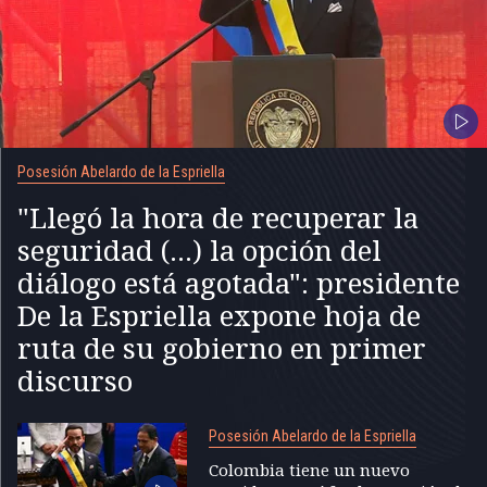
Posesión Abelardo de la Espriella
"Llegó la hora de recuperar la
seguridad (...) la opción del
diálogo está agotada": presidente
De la Espriella expone hoja de
ruta de su gobierno en primer
discurso
Posesión Abelardo de la Espriella
Colombia tiene un nuevo