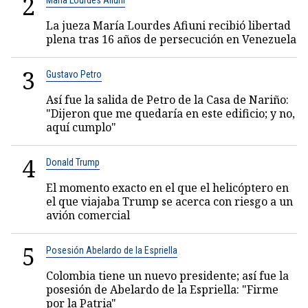
2
María Lourdes Afiuni
La jueza María Lourdes Afiuni recibió libertad
plena tras 16 años de persecución en Venezuela
3
Gustavo Petro
Así fue la salida de Petro de la Casa de Nariño:
"Dijeron que me quedaría en este edificio; y no,
aquí cumplo"
4
Donald Trump
El momento exacto en el que el helicóptero en
el que viajaba Trump se acerca con riesgo a un
avión comercial
5
Posesión Abelardo de la Espriella
Colombia tiene un nuevo presidente; así fue la
posesión de Abelardo de la Espriella: "Firme
por la Patria"