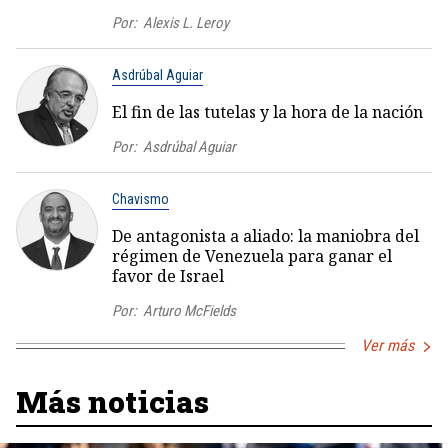
Por:
Alexis L. Leroy
Asdrúbal Aguiar
El fin de las tutelas y la hora de la nación
Por:
Asdrúbal Aguiar
Chavismo
De antagonista a aliado: la maniobra del
régimen de Venezuela para ganar el
favor de Israel
Por:
Arturo McFields
Ver más
Más noticias