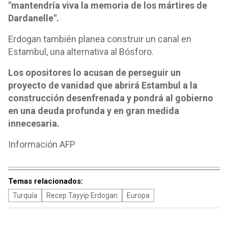
"mantendría viva la memoria de los mártires de
Dardanelle".
Erdogan también planea construir un canal en
Estambul, una alternativa al Bósforo.
Los opositores lo acusan de perseguir un
proyecto de vanidad que abrirá Estambul a la
construcción desenfrenada y pondrá al gobierno
en una deuda profunda y en gran medida
innecesaria.
Información AFP
Temas relacionados:
Turquía
Recep Tayyip Erdogan
Europa