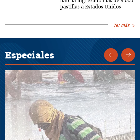
habría ingresado más de 9.000
pastillas a Estados Unidos
Ver más
Especiales