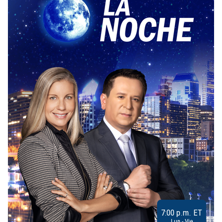
7:00 p.m. ET
Lun - Vie