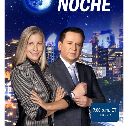
7:00 p.m. ET
Lun - Vie