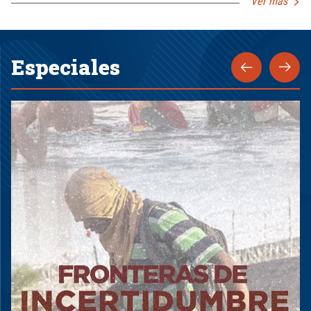
Ver más
Especiales