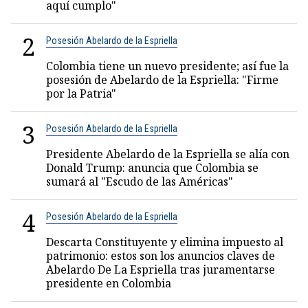
aquí cumplo"
2
Posesión Abelardo de la Espriella
Colombia tiene un nuevo presidente; así fue la
posesión de Abelardo de la Espriella: "Firme
por la Patria"
3
Posesión Abelardo de la Espriella
Presidente Abelardo de la Espriella se alía con
Donald Trump: anuncia que Colombia se
sumará al "Escudo de las Américas"
4
Posesión Abelardo de la Espriella
Descarta Constituyente y elimina impuesto al
patrimonio: estos son los anuncios claves de
Abelardo De La Espriella tras juramentarse
presidente en Colombia