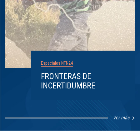
Especiales NTN24
FRONTERAS DE
INCERTIDUMBRE
Ver más
Item
1
of