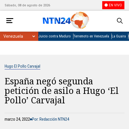
EN VIVO
Sábado, 08 de agosto de 2026
Juicio contra Maduro
Terremoto en Venezuela
La Guaira
Hugo El Pollo Carvajal
España negó segunda
petición de asilo a Hugo ‘El
Pollo’ Carvajal
marzo 24, 2022
Por: Redacción NTN24