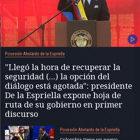
Posesión Abelardo de la Espriella
"Llegó la hora de recuperar la
seguridad (...) la opción del
diálogo está agotada": presidente
De la Espriella expone hoja de
ruta de su gobierno en primer
discurso
Posesión Abelardo de la Espriella
Colombia tiene un nuevo