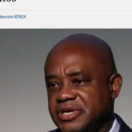
edacción NTN24