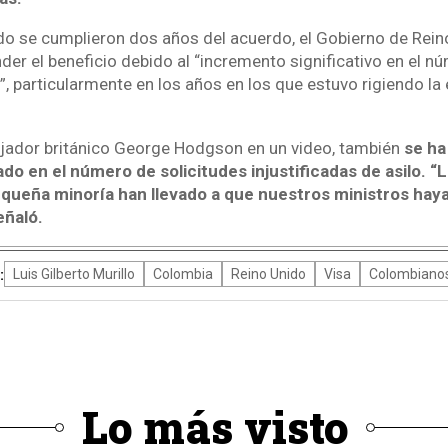
o se cumplieron dos años del acuerdo, el Gobierno de Rein
der el beneficio debido al “incremento significativo en el 
”, particularmente en los años en los que estuvo rigiendo la
jador británico George Hodgson en un video, también
se ha
o en el número de solicitudes injustificadas de asilo. “
queña minoría han llevado a que nuestros ministros hay
eñaló.
:
Luis Gilberto Murillo
Colombia
Reino Unido
Visa
Colombiano
Lo más visto