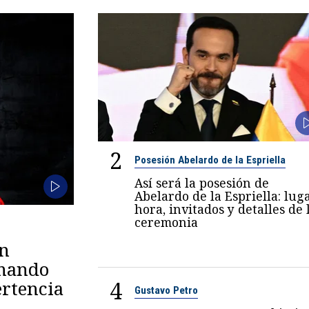
2
Posesión Abelardo de la Espriella
Así será la posesión de
Abelardo de la Espriella: luga
hora, invitados y detalles de 
ceremonia
en
omando
4
rtencia
Gustavo Petro