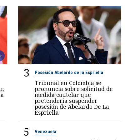
3
Posesión Abelardo de la Espriella
Tribunal en Colombia se
r,
pronuncia sobre solicitud de
la
medida cautelar que
pretendería suspender
posesión de Abelardo De La
Espriella
5
Venezuela