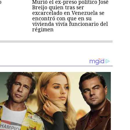
o
Murió el ex-preso político José
Breijo quien tras ser
excarcelado en Venezuela se
encontró con que en su
vivienda vivía funcionario del
régimen