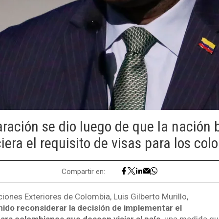
ración se dio luego de que la nación 
iera el requisito de visas para los co
Compartir en:
ciones Exteriores de Colombia, Luis Gilberto Murillo,
Unido reconsiderar la decisión de implementar el