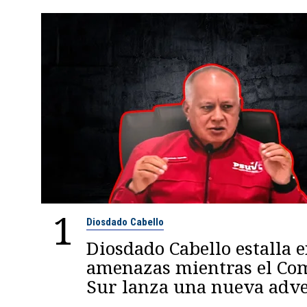
1
Diosdado Cabello
Diosdado Cabello estalla 
amenazas mientras el C
Sur lanza una nueva adve