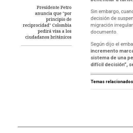
Presidente Petro
Sin embargo, cuand
anuncia que "por
decisión de suspen
principio de
migración irregular
reciprocidad" Colombia
pedirá visa a los
documento.
ciudadanos británicos
Según dijo el emba
incremento marcad
sistema de una pe
difícil decisión”, s
Temas relacionados