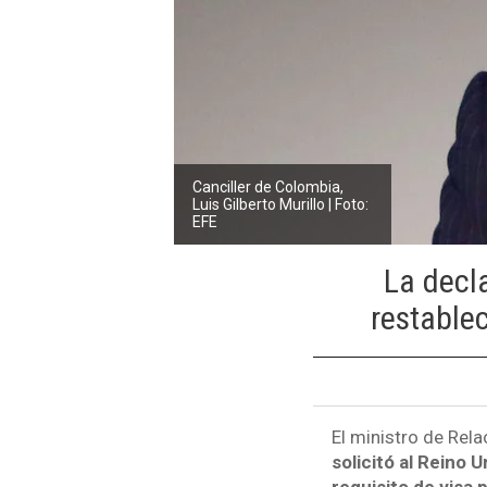
Canciller de Colombia,
Luis Gilberto Murillo | Foto:
EFE
La decla
restablec
El ministro de Rela
solicitó al Reino 