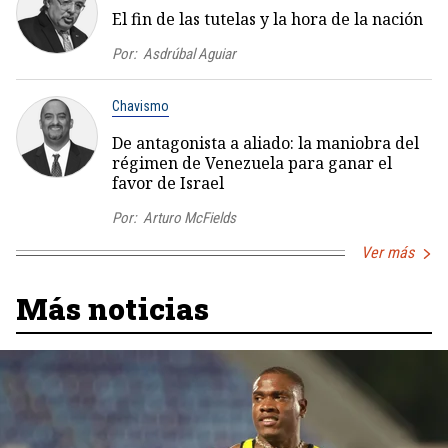
El fin de las tutelas y la hora de la nación
Por:
Asdrúbal Aguiar
Chavismo
De antagonista a aliado: la maniobra del
régimen de Venezuela para ganar el
favor de Israel
Por:
Arturo McFields
Ver más
Más noticias