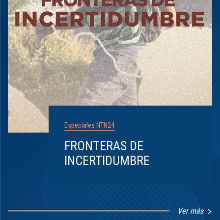
Especiales NTN24
FRONTERAS DE
INCERTIDUMBRE
Ver más
Item