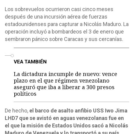
Los sobrevuelos ocurrieron casi cinco meses
después de una incursión aérea de fuerzas
estadounidenses para capturar a Nicolás Maduro. La
operación incluyó a bombardeos el 3 de enero que
sembraron pánico sobre Caracas y sus cercanías.
o
VEA TAMBIÉN
La dictadura incumple de nuevo: vence
plazo en el que régimen venezolano
aseguró que iba a liberar a 300 presos
políticos
De hecho,
el barco de asalto anfibio USS Iwo Jima
LHD7 que se avistó en aguas venezolanas fue en
el que la misión de Estados Unidos sacó a Nicolás
Maduro de Venezuela y lo transportó a su país
,