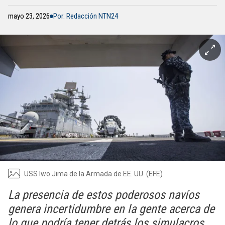
mayo 23, 2026
Por: Redacción NTN24
USS Iwo Jima de la Armada de EE. UU. (EFE)
La presencia de estos poderosos navíos
genera incertidumbre en la gente acerca de
lo que podría tener detrás los simulacros