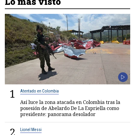
Lo más visto
1
Atentado en Colombia
Así luce la zona atacada en Colombia tras la
posesión de Abelardo De La Espriella como
presidente: panorama desolador
2
Lionel Messi