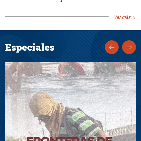
Ver más
Especiales