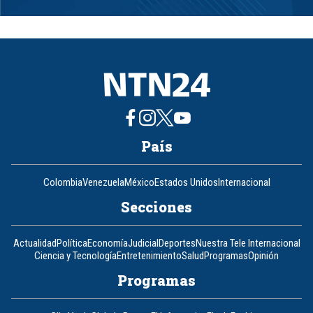
1
of
8
País
Colombia
Venezuela
México
Estados Unidos
Internacional
Secciones
Actualidad
Política
Economía
Judicial
Deportes
Nuestra Tele Internacional
Ciencia y Tecnología
Entretenimiento
Salud
Programas
Opinión
Programas