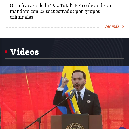
Otro fracaso de la 'Paz Total': Petro despide su
mandato con 22 secuestrados por grupos
criminales
Ver más
Item
1
of
5
Videos