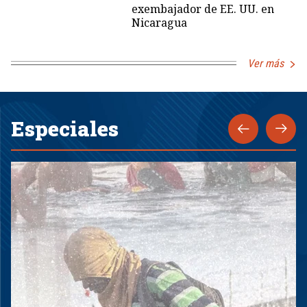
exembajador de EE. UU. en
Nicaragua
Ver más
Especiales