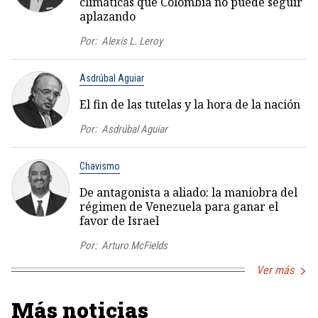
climáticas que Colombia no puede seguir
aplazando
Por:
Alexis L. Leroy
Asdrúbal Aguiar
El fin de las tutelas y la hora de la nación
Por:
Asdrúbal Aguiar
Chavismo
De antagonista a aliado: la maniobra del
régimen de Venezuela para ganar el
favor de Israel
Por:
Arturo McFields
Ver más
Más noticias