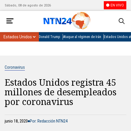
EN VIVO
Sábado, 08 de agosto de 2026
Donald Trump
Ataque al régimen de Irán
Estados Unidos at
Coronavirus
Estados Unidos registra 45
millones de desempleados
por coronavirus
junio 18, 2020
Por: Redacción NTN24