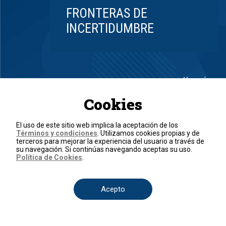
FRONTERAS DE
INCERTIDUMBRE
Ver más
Item
1
Cookies
of
8
El uso de este sitio web implica la aceptación de los
Términos y condiciones
. Utilizamos cookies propias y de
terceros para mejorar la experiencia del usuario a través de
su navegación. Si continúas navegando aceptas su uso.
Política de Cookies
.
Acepto
País
Colombia
Venezuela
México
Estados Unidos
Internacional