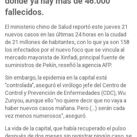
donde ya hay más de 46.000
fallecidos.
El ministerio chino de Salud reportó este jueves 21
nuevos casos en las últimas 24 horas en la ciudad
de 21 millones de habitantes, con lo que ya son 158
los infectados por el nuevo foco que se vincula al
mercado mayorista de Xinfadi, principal fuente de
suministros de Pekín, reseñó la agencia AFP.
Sin embargo, la epidemia en la capital está
"controlada", aseguró el virólogo jefe del Centro de
Control y Prevención de Enfermedades (CDC), Wu
Zunyou, aunque ello "no quiere decir que no vaya a
haber nuevos casos mañana. Pero (...) serán cada
vez menos numerosos", aseguró.
La vida de la capital, que había recuperado el pulso
después de dos meses sin registrar ningún caso, se