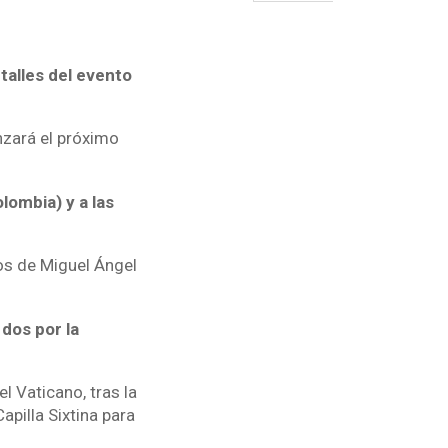
talles del evento
nzará el próximo
lombia) y a las
os de Miguel Ángel
 dos por la
l Vaticano, tras la
apilla Sixtina para