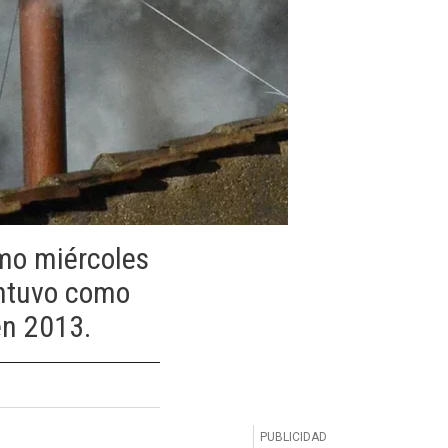
imo miércoles
antuvo como
en 2013.