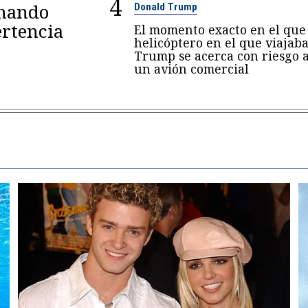
4
omando
Donald Trump
rtencia
El momento exacto en el que 
helicóptero en el que viajab
Trump se acerca con riesgo 
un avión comercial