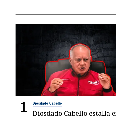
1
Diosdado Cabello
Diosdado Cabello estalla 