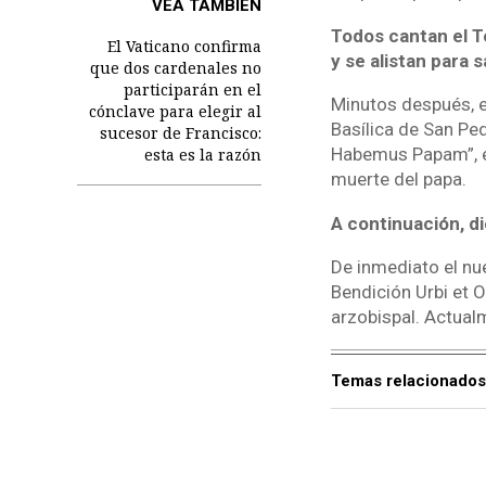
VEA TAMBIÉN
Todos cantan el T
El Vaticano confirma
y se alistan para s
que dos cardenales no
participarán en el
Minutos después, el
cónclave para elegir al
Basílica de San Pe
sucesor de Francisco:
Habemus Papam”, exp
esta es la razón
muerte del papa.
A continuación, di
De inmediato el nue
Bendición Urbi et O
arzobispal. Actual
Temas relacionados