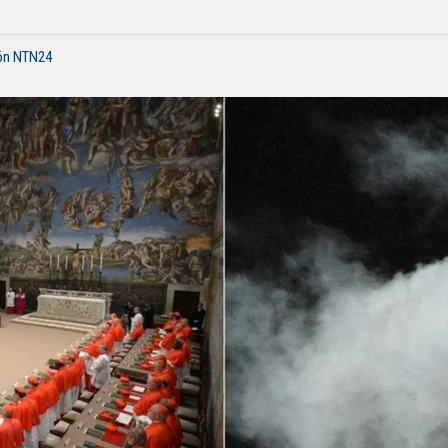
ión NTN24