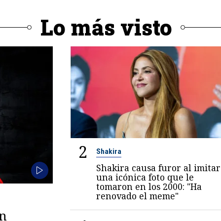
Lo más visto
2
Shakira
Shakira causa furor al imitar
una icónica foto que le
tomaron en los 2000: "Ha
renovado el meme"
en